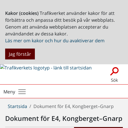
Kakor (cookies)
Trafikverket använder kakor för att
förbättra och anpassa ditt besök på vår webbplats.
Genom att använda webbplatsen accepterar du
användandet av dessa kakor.
Läs mer om kakor och hur du avaktiverar dem
Jag förstår
Sök
Meny
Du
Startsida
Dokument för E4, Kongberget–Gnarp
är
Dokument för E4, Kongberget–Gnarp
här: