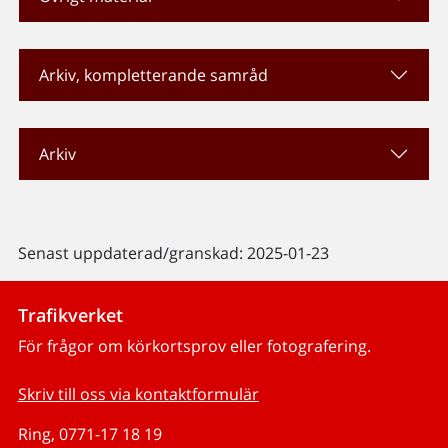
Arkiv, kompletterande samråd
Arkiv
Senast uppdaterad/granskad: 2025-01-23
Trafikverket
För frågor om körkortsprov eller fotografering.
Skriv till oss via kontaktformulär
Ring, 0771-17 18 19