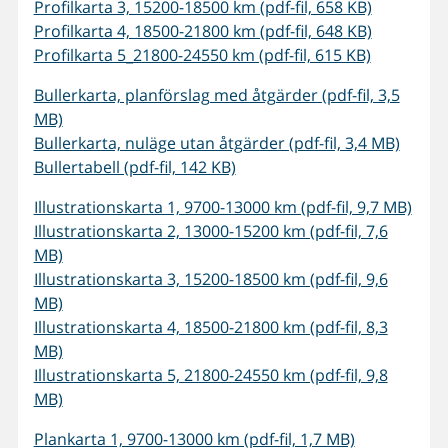
Profilkarta 3, 15200-18500 km (pdf-fil, 658 KB)
Profilkarta 4, 18500-21800 km (pdf-fil, 648 KB)
Profilkarta 5_21800-24550 km (pdf-fil, 615 KB)
Bullerkarta, planförslag med åtgärder (pdf-fil, 3,5
MB)
Bullerkarta, nuläge utan åtgärder (pdf-fil, 3,4 MB)
Bullertabell (pdf-fil, 142 KB)
Illustrationskarta 1, 9700-13000 km (pdf-fil, 9,7 MB)
Illustrationskarta 2, 13000-15200 km (pdf-fil, 7,6
MB)
Illustrationskarta 3, 15200-18500 km (pdf-fil, 9,6
MB)
Illustrationskarta 4, 18500-21800 km (pdf-fil, 8,3
MB)
Illustrationskarta 5, 21800-24550 km (pdf-fil, 9,8
MB)
Plankarta 1, 9700-13000 km (pdf-fil, 1,7 MB)