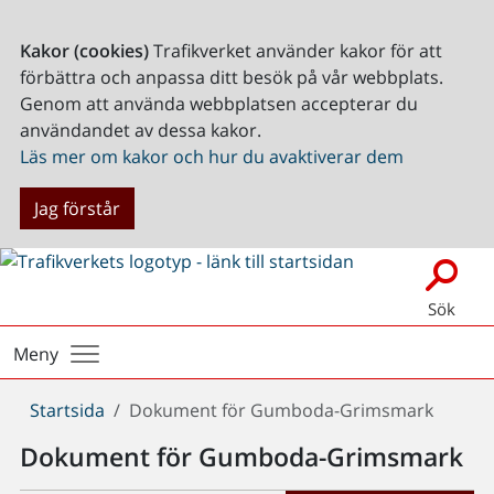
Kakor (cookies)
Trafikverket använder kakor för att
förbättra och anpassa ditt besök på vår webbplats.
Genom att använda webbplatsen accepterar du
användandet av dessa kakor.
Läs mer om kakor och hur du avaktiverar dem
Jag förstår
Sök
Meny
Du
Startsida
Dokument för Gumboda-Grimsmark
är
Dokument för Gumboda-Grimsmark
här: