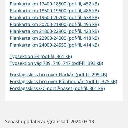
Plankarta km 17400-18500 (pdf-fil, 452 kB)
Plankarta km 18500-19600 (pdf-fil, 486 kB)
Plankarta km 19600-20700 (pdf-fil, 638 kB)
Plankarta km 20700-21800 (pdf-fil, 495 kB)
Plankarta km 21800-22900 (pdf-fil, 423 kB)
Plankarta km 22900-24000 (pdf-fil, 418 kB)
Plankarta km 24000-24550 (pdf-fil, 414 kB)
Typsektion E4 (pdf-fil, 361 kB)
Typsektion väg 739, 740, 747 (pdf-fil, 393 kB)
Förslagsskiss bro över Flarkån (pdf-fil, 295 kB)
Förslagsskiss bro över Kålabodaån (pdf-fil, 375 kB)
Förslagsskiss GC-port Ånäset (pdf-fil, 301 kB)
Senast uppdaterad/granskad: 2024-03-13