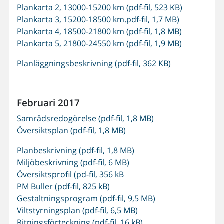
Plankarta 2, 13000-15200 km (pdf-fil, 523 KB)
Plankarta 3, 15200-18500 km.pdf-fil, 1,7 MB)
Plankarta 4, 18500-21800 km (pdf-fil, 1,8 MB)
Plankarta 5, 21800-24550 km (pdf-fil, 1,9 MB)
Planläggningsbeskrivning (pdf-fil, 362 KB)
Februari 2017
Samrådsredogörelse (pdf-fil, 1,8 MB)
Översiktsplan (pdf-fil, 1,8 MB)
Planbeskrivning (pdf-fil, 1,8 MB)
Miljöbeskrivning (pdf-fil, 6 MB)
Översiktsprofil (pd-fil, 356 kB
PM Buller (pdf-fil, 825 kB)
Gestaltningsprogram (pdf-fil, 9,5 MB)
Viltstyrningsplan (pdf-fil, 6,5 MB)
Ritningsförteckning (pdf-fil, 16 kB)