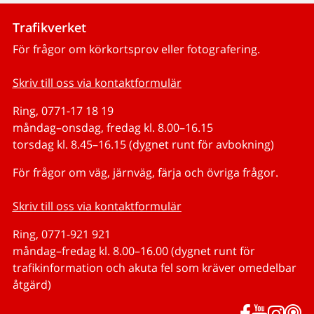
Trafikverket
För frågor om körkortsprov eller fotografering.
Skriv till oss via kontaktformulär
Ring, 0771-17 18 19
måndag–onsdag, fredag kl. 8.00–16.15
torsdag kl. 8.45–16.15 (dygnet runt för avbokning)
För frågor om väg, järnväg, färja och övriga frågor.
Skriv till oss via kontaktformulär
Ring, 0771-921 921
måndag–fredag kl. 8.00–16.00 (dygnet runt för
trafikinformation och akuta fel som kräver omedelbar
åtgärd)
Facebook
YouTub
Inst
P