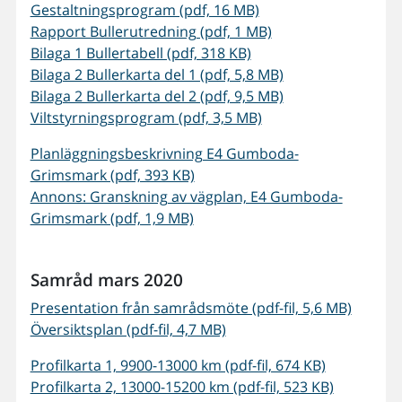
Gestaltningsprogram (pdf, 16 MB)
Rapport Bullerutredning (pdf, 1 MB)
Bilaga 1 Bullertabell (pdf, 318 KB)
Bilaga 2 Bullerkarta del 1 (pdf, 5,8 MB)
Bilaga 2 Bullerkarta del 2 (pdf, 9,5 MB)
Viltstyrningsprogram (pdf, 3,5 MB)
Planläggningsbeskrivning E4 Gumboda-
Grimsmark (pdf, 393 KB)
Annons: Granskning av vägplan, E4 Gumboda-
Grimsmark (pdf, 1,9 MB)
Samråd mars 2020
Presentation från samrådsmöte (pdf-fil, 5,6 MB)
Översiktsplan (pdf-fil, 4,7 MB)
Profilkarta 1, 9900-13000 km (pdf-fil, 674 KB)
Profilkarta 2, 13000-15200 km (pdf-fil, 523 KB)