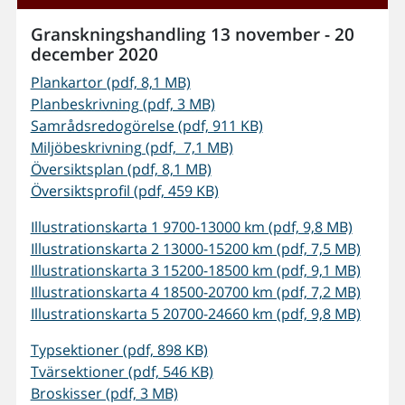
Granskningshandling 13 november - 20
december 2020
Plankartor (pdf, 8,1 MB)
Planbeskrivning (pdf, 3 MB)
Samrådsredogörelse (pdf, 911 KB)
Miljöbeskrivning (pdf, 7,1 MB)
Översiktsplan (pdf, 8,1 MB)
Översiktsprofil (pdf, 459 KB)
Illustrationskarta 1 9700-13000 km (pdf, 9,8 MB)
Illustrationskarta 2 13000-15200 km (pdf, 7,5 MB)
Illustrationskarta 3 15200-18500 km (pdf, 9,1 MB)
Illustrationskarta 4 18500-20700 km (pdf, 7,2 MB)
Illustrationskarta 5 20700-24660 km (pdf, 9,8 MB)
Typsektioner (pdf, 898 KB)
Tvärsektioner (pdf, 546 KB)
Broskisser (pdf, 3 MB)