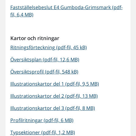
Fastställelsebeslut E4 Gumboda-Grimsmark (pdf-
fil, 6,4 MB)
Kartor och ritningar
Ritningsförteckning (pdf-fil, 45 kB)
Översiktsplan (pdf-fil, 12,6 MB)
Översiktsprofil (pdf-fil, 548 kB)
Illustrationskartor del 1 (pdf-fil, 9,5 MB)
Illustrationskartor del 2 (pdf-fil, 13 MB)
Illustrationskartor del 3 (pdf-fil, 8 MB)
Profilritningar (pdf-fil, 6 MB)
Typsektioner (pdf-fil, 1,2 MB)