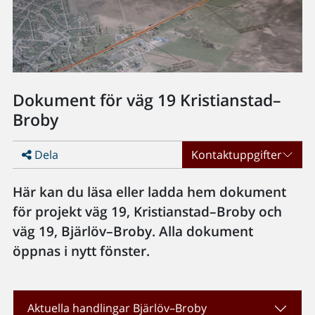
Dokument för väg 19 Kristianstad–
Broby
Dela
Kontaktuppgifter
Här kan du läsa eller ladda hem dokument
för projekt väg 19, Kristianstad–Broby och
väg 19, Bjärlöv–Broby. Alla dokument
öppnas i nytt fönster.
Aktuella handlingar Bjärlöv–Broby