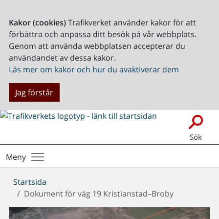
Kakor (cookies)
Trafikverket använder kakor för att
förbättra och anpassa ditt besök på vår webbplats.
Genom att använda webbplatsen accepterar du
användandet av dessa kakor.
Läs mer om kakor och hur du avaktiverar dem
Jag förstår
Sök
Meny
Du
Startsida
är
Dokument för väg 19 Kristianstad–Broby
här: