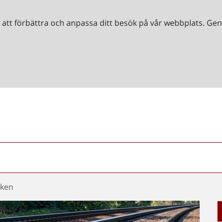
r att förbättra och anpassa ditt besök på vår webbplats. 
nken