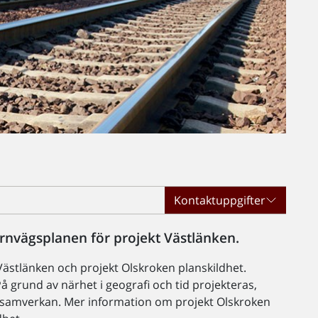
Kontaktuppgifter
ärnvägsplanen för projekt Västlänken.
ästlänken och projekt Olskroken planskildhet.
 grund av närhet i geografi och tid projekteras,
 samverkan. Mer information om projekt Olskroken