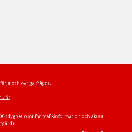
färja och övriga frågor.
mulär
0 (dygnet runt för trafikinformation och akuta
tgärd)