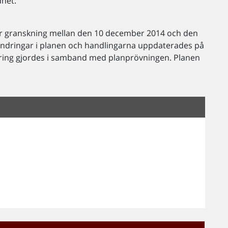
dhet.
för granskning mellan den 10 december 2014 och den
a ändringar i planen och handlingarna uppdaterades på
tering gjordes i samband med planprövningen. Planen