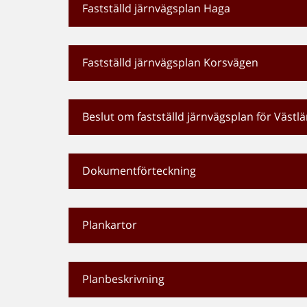
Fastställd järnvägsplan Haga
Fastställd järnvägsplan Korsvägen
Beslut om fastställd järnvägsplan för Västl
Dokumentförteckning
Plankartor
Planbeskrivning