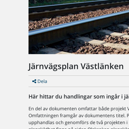
Järnvägsplan Västlänken
Dela
Här hittar du handlingar som ingår i j
En del av dokumenten omfattar både projekt V
Omfattningen framgår av dokumentens titel. På
upphandlas och genomförs de två projekten i