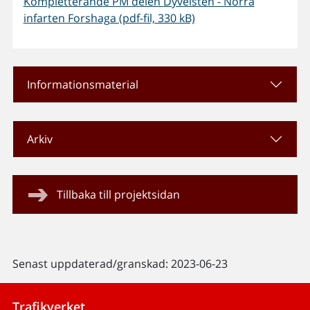
Kompletterande PM delen Dyvelsten - Norra
infarten Forshaga (pdf-fil, 330 kB)
Informationsmaterial
Arkiv
Tillbaka till projektsidan
Senast uppdaterad/granskad: 2023-06-23
Trafikverket