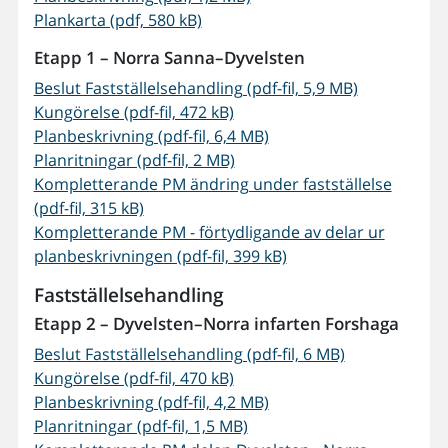
Plankarta (pdf, 580 kB)
Etapp 1 – Norra Sanna–Dyvelsten
Beslut Fastställelsehandling (pdf-fil, 5,9 MB)
Kungörelse (pdf-fil, 472 kB)
Planbeskrivning (pdf-fil, 6,4 MB)
Planritningar (pdf-fil, 2 MB)
Kompletterande PM ändring under fastställelse
(pdf-fil, 315 kB)
Kompletterande PM - förtydligande av delar ur
planbeskrivningen (pdf-fil, 399 kB)
Fastställelsehandling
Etapp 2 – Dyvelsten–Norra infarten Forshaga
Beslut Fastställelsehandling (pdf-fil, 6 MB)
Kungörelse (pdf-fil, 470 kB)
Planbeskrivning (pdf-fil, 4,2 MB)
Planritningar (pdf-fil, 1,5 MB)