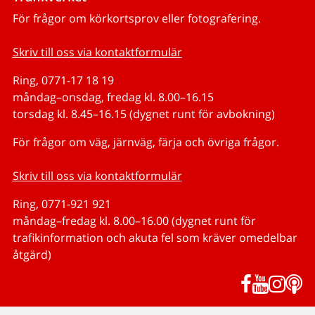
För frågor om körkortsprov eller fotografering.
Skriv till oss via kontaktformulär
Ring, 0771-17 18 19
måndag–onsdag, fredag kl. 8.00–16.15
torsdag kl. 8.45–16.15 (dygnet runt för avbokning)
För frågor om väg, järnväg, färja och övriga frågor.
Skriv till oss via kontaktformulär
Ring, 0771-921 921
måndag–fredag kl. 8.00–16.00 (dygnet runt för
trafikinformation och akuta fel som kräver omedelbar
åtgärd)
Facebook
YouTub
Inst
P