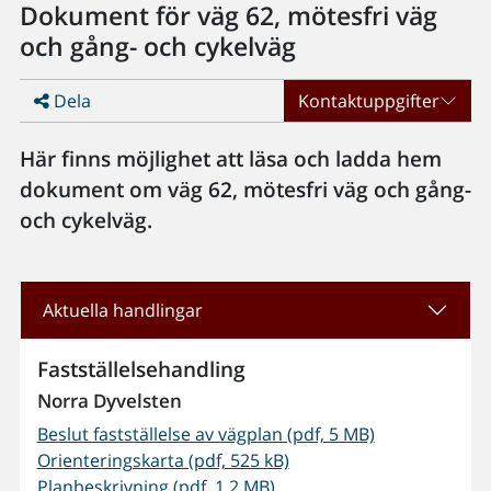
Dokument för väg 62, mötesfri väg
och gång- och cykelväg
Dela
Kontaktuppgifter
Här finns möjlighet att läsa och ladda hem
dokument om väg 62, mötesfri väg och gång-
och cykelväg.
Aktuella handlingar
Fastställelsehandling
Norra Dyvelsten
Beslut fastställelse av vägplan (pdf, 5 MB)
Orienteringskarta (pdf, 525 kB)
Planbeskrivning (pdf, 1,2 MB)