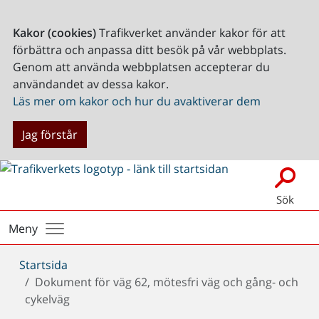
Kakor (cookies)
Trafikverket använder kakor för att
förbättra och anpassa ditt besök på vår webbplats.
Genom att använda webbplatsen accepterar du
användandet av dessa kakor.
Läs mer om kakor och hur du avaktiverar dem
Jag förstår
Sök
Meny
Du
Startsida
är
Dokument för väg 62, mötesfri väg och gång- och
här:
cykelväg