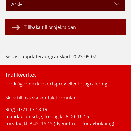
Arkiv
Tillbaka till projektsidan
Senast uppdaterad/granskad: 2023-09-07
Trafikverket
För frågor om körkortsprov eller fotografering.
Skriv till oss via kontaktformulär
Ring, 0771-17 18 19
måndag–onsdag, fredag kl. 8.00–16.15
torsdag kl. 8.45–16.15 (dygnet runt för avbokning)