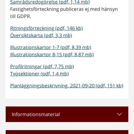
Samrådsredogörelse (pdf, 1,14 mb)
Fastighetsförteckning publiceras ej med hänsyn
till GDPR.
Ritningsförteckning (pdf, 146 kb)
Översiktskarta (pdf, 3,3 mb)
Illustrationskartor 1-7 (pdf, 8,39 mb)
Illustrationskartor 8-15 (pdf, 8,87 mb)
Profilritningar (pdf, 7,75 mb)
Typsektioner (pdf, 1,4 mb)
Planläggningsbeskrivning, 2021-09-20 (pdf, 151 kb)
Informationsmaterial