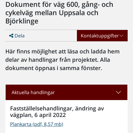
Dokument för väg 600, gång- och
cykelväg mellan Uppsala och
Björklinge
Dela
Kontaktuppgifter
Här finns möjlighet att läsa och ladda hem
delar av handlingar från projektet. Alla
dokument öppnas i samma fönster.
Aktuella handlingar
Fastställelsehandlingar, ändring av
vägplan, 6 april 2022
Plankarta (pdf, 8,57 mb)