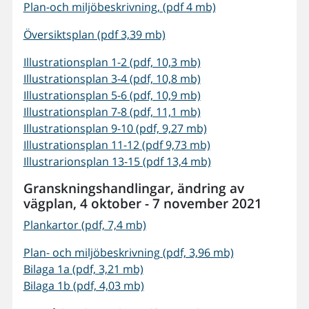
Plan-och miljöbeskrivning, (pdf 4 mb)
Översiktsplan (pdf 3,39 mb)
Illustrationsplan 1-2 (pdf, 10,3 mb)
Illustrationsplan 3-4 (pdf, 10,8 mb)
Illustrationsplan 5-6 (pdf, 10,9 mb)
Illustrationsplan 7-8 (pdf, 11,1 mb)
Illustrationsplan 9-10 (pdf, 9,27 mb)
Illustrationsplan 11-12 (pdf 9,73 mb)
Illustrarionsplan 13-15 (pdf 13,4 mb)
Granskningshandlingar, ändring av
vägplan, 4 oktober - 7 november 2021
Plankartor (pdf, 7,4 mb)
Plan- och miljöbeskrivning (pdf, 3,96 mb)
Bilaga 1a (pdf, 3,21 mb)
Bilaga 1b (pdf, 4,03 mb)