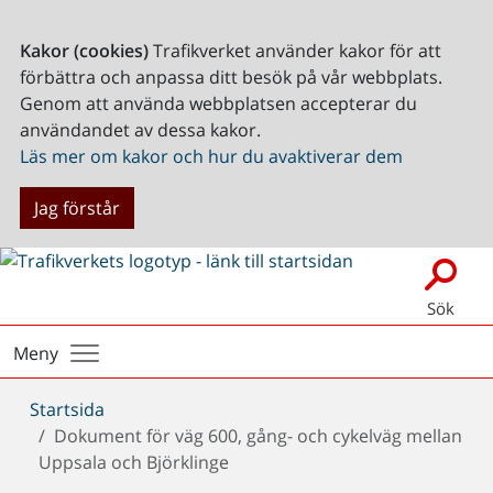
Kakor (cookies)
Trafikverket använder kakor för att
förbättra och anpassa ditt besök på vår webbplats.
Genom att använda webbplatsen accepterar du
användandet av dessa kakor.
Läs mer om kakor och hur du avaktiverar dem
Jag förstår
Sök
Meny
Du
Startsida
är
Dokument för väg 600, gång- och cykelväg mellan
här:
Uppsala och Björklinge