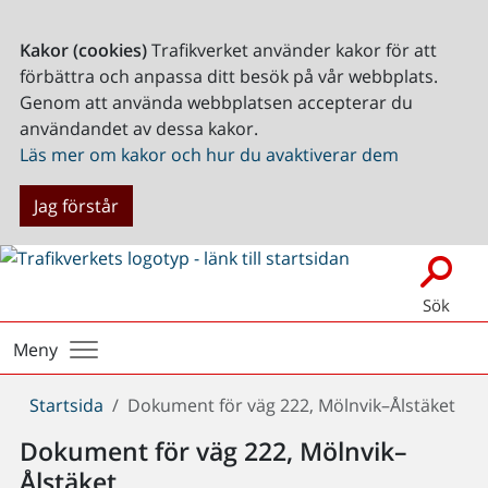
Kakor (cookies)
Trafikverket använder kakor för att
förbättra och anpassa ditt besök på vår webbplats.
Genom att använda webbplatsen accepterar du
användandet av dessa kakor.
Läs mer om kakor och hur du avaktiverar dem
Jag förstår
Sök
Meny
Du
Startsida
Dokument för väg 222, Mölnvik–Ålstäket
är
Dokument för väg 222, Mölnvik–
här:
Ålstäket