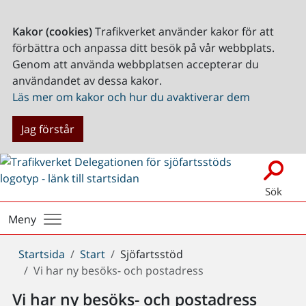
Kakor (cookies)
Trafikverket använder kakor för att
förbättra och anpassa ditt besök på vår webbplats.
Genom att använda webbplatsen accepterar du
användandet av dessa kakor.
Läs mer om kakor och hur du avaktiverar dem
Jag förstår
Sök
Meny
Du
Startsida
Start
Sjöfartsstöd
är
Vi har ny besöks- och postadress
här:
Vi har ny besöks- och postadress