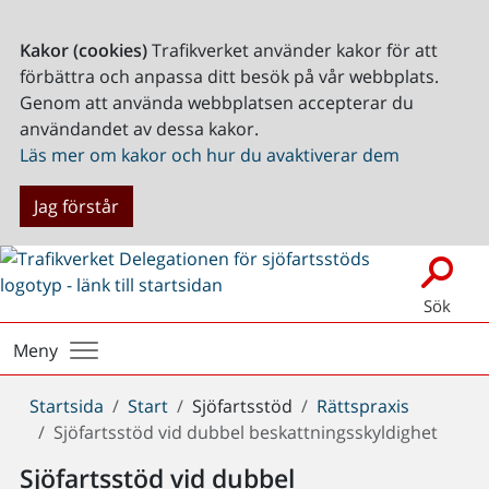
Kakor (cookies)
Trafikverket använder kakor för att
förbättra och anpassa ditt besök på vår webbplats.
Genom att använda webbplatsen accepterar du
användandet av dessa kakor.
Läs mer om kakor och hur du avaktiverar dem
Jag förstår
Sök
Meny
Du
Startsida
Start
Sjöfartsstöd
Rättspraxis
är
Sjöfartsstöd vid dubbel beskattningsskyldighet
här:
Sjöfartsstöd vid dubbel