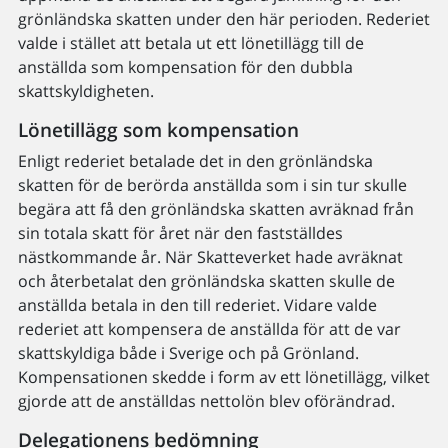
grönländska skatten under den här perioden. Rederiet
valde i stället att betala ut ett lönetillägg till de
anställda som kompensation för den dubbla
skattskyldigheten.
Lönetillägg som kompensation
Enligt rederiet betalade det in den grönländska
skatten för de berörda anställda som i sin tur skulle
begära att få den grönländska skatten avräknad från
sin totala skatt för året när den fastställdes
nästkommande år. När Skatteverket hade avräknat
och återbetalat den grönländska skatten skulle de
anställda betala in den till rederiet. Vidare valde
rederiet att kompensera de anställda för att de var
skattskyldiga både i Sverige och på Grönland.
Kompensationen skedde i form av ett lönetillägg, vilket
gjorde att de anställdas nettolön blev oförändrad.
Delegationens bedömning