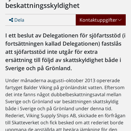
beskattningsskyldighet
Dela
Kontaktuppgifter
I ett beslut av Delegationen för sjöfartsstöd (i
fortsättningen kallad Delegationen) fastslås
att sjöfartsstöd inte utgår för extra
ersättning till följd av skattskyldighet både i
Sverige och på Grönland.
Under månaderna augusti–oktober 2013 opererade
fartyget Balder Viking på grönländskt vatten. Eftersom
det inte fanns något dubbelbeskattningsavtal mellan
Sverige och Grönland var besättningen skattskyldig
både i Sverige och på Grönland under denna tid.
Rederiet, Viking Supply Ships AB, skickade en förfrågan
till Skatteverket och fick besked om att rederiet borde
uppmana de anställda att begära jämkning för den