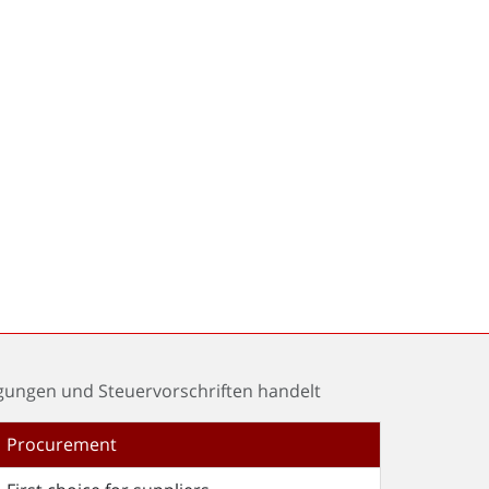
gungen und Steuervorschriften handelt
Procurement