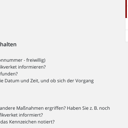
thalten
nnummer - freiwillig)
ikverket informieren?
efunden?
e Datum und Zeit, und ob sich der Vorgang
andere Maßnahmen ergriffen? Haben Sie z. B. noch
ikverket informiert?
 das Kennzeichen notiert?