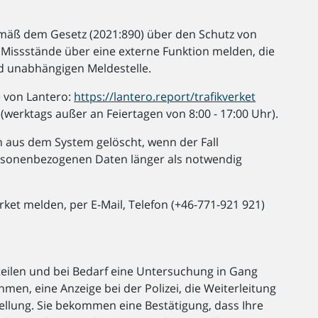
gemäß dem Gesetz (2021:890) über den Schutz von
Missstände über eine externe Funktion melden, die
nd unabhängigen Meldestelle.
e von Lantero:
https://lantero.report/trafikverket
werktags außer an Feiertagen von 8:00 - 17:00 Uhr).
 aus dem System gelöscht, wenn der Fall
ersonenbezogenen Daten länger als notwendig
rket melden, per E-Mail, Telefon (+46-771-921 921)
teilen und bei Bedarf eine Untersuchung in Gang
men, eine Anzeige bei der Polizei, die Weiterleitung
tellung. Sie bekommen eine Bestätigung, dass Ihre