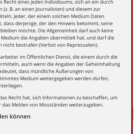
 Recht eines jeden Individuums, sich an ein durch
(z. B. an einen Journalisten) und diesem zur
tteln. Jeder, der einem solchen Medium Daten
t, dass derjenige, der den Hinweis bekommt, seine
bleiben möchte. Die Allgemeinheit darf auch keine
Medium die Angaben übermittelt hat, und darf die
 nicht bestrafen (Verbot von Repressalien).
arbeiter im Öffentlichen Dienst, die einem durch die
rmitteln, auch wenn die Angaben der Geheimhaltung
 bedeutet, dass mündliche Äußerungen von
bestimmtes Medium weitergegeben werden dürfen,
terliegen.
das Recht hat, sich Informationen zu beschaffen, um
 das Melden von Missständen weiterzugeben.
rden können