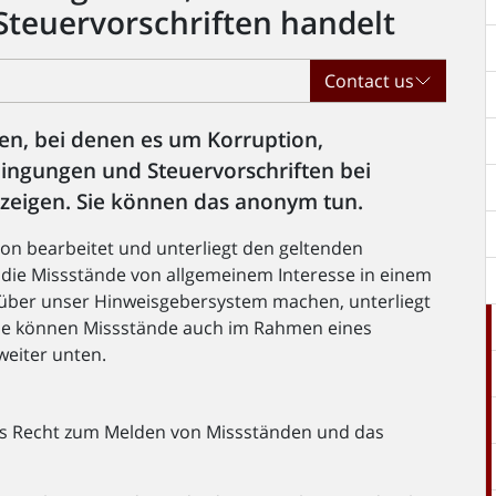
teuervorschriften handelt
Contact us
n, bei denen es um Korruption,
ingungen und Steuervorschriften bei
nzeigen. Sie können das anonym tun.
sion bearbeitet und unterliegt den geltenden
 die Missstände von allgemeinem Interesse in einem
 über unser Hinweisgebersystem machen, unterliegt
 Sie können Missstände auch im Rahmen eines
weiter unten.
das Recht zum Melden von Missständen und das