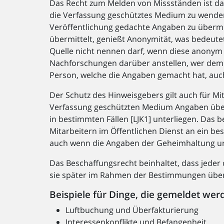
Das Recht zum Melden von Missständen ist das
die Verfassung geschütztes Medium zu wenden 
Veröffentlichung gedachte Angaben zu übermi
übermittelt, genießt Anonymität, was bedeute
Quelle nicht nennen darf, wenn diese anonym 
Nachforschungen darüber anstellen, wer dem 
Person, welche die Angaben gemacht hat, auch
Der Schutz des Hinweisgebers gilt auch für Mit
Verfassung geschützten Medium Angaben übe
in bestimmten Fällen [LJK1] unterliegen. Das
Mitarbeitern im Öffentlichen Dienst an ein 
auch wenn die Angaben der Geheimhaltung un
Das Beschaffungsrecht beinhaltet, dass jeder 
sie später im Rahmen der Bestimmungen über
Beispiele für Dinge, die gemeldet we
Luftbuchung und Überfakturierung
Interessenkonflikte und Befangenheit