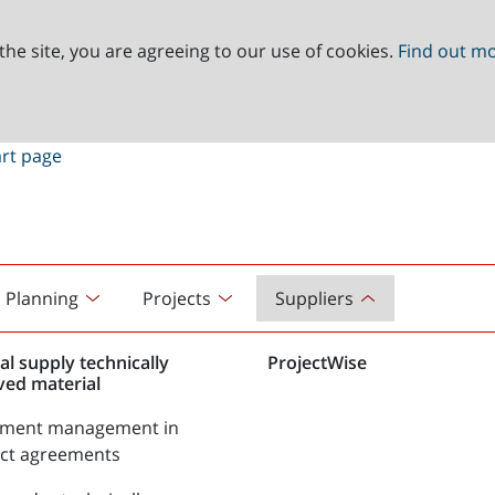
the site, you are agreeing to our use of cookies.
Find out m
Planning
Projects
Suppliers
al supply technically
ProjectWise
ved material
tment management in
act agreements