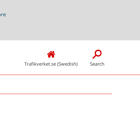
ore
Trafikverket.se (Swedish)
Search
Snabblänkar