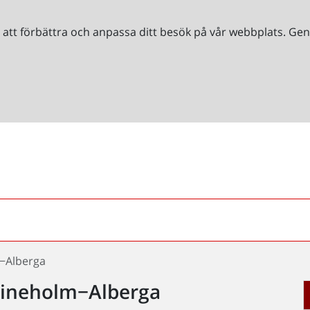
r att förbättra och anpassa ditt besök på vår webbplats. 
−Alberga
rineholm−Alberga