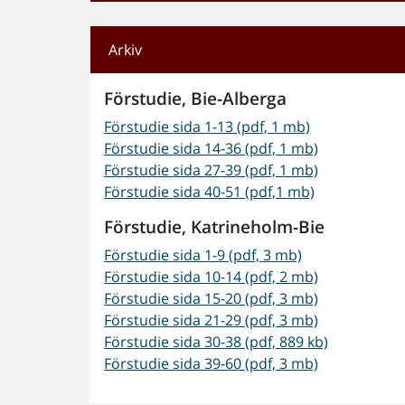
Arkiv
Förstudie, Bie-Alberga
Förstudie sida 1-13 (pdf, 1 mb)
Förstudie sida 14-36 (pdf, 1 mb)
Förstudie sida 27-39 (pdf, 1 mb)
Förstudie sida 40-51 (pdf,1 mb)
Förstudie, Katrineholm-Bie
Förstudie sida 1-9 (pdf, 3 mb)
Förstudie sida 10-14 (pdf, 2 mb)
Förstudie sida 15-20 (pdf, 3 mb)
Förstudie sida 21-29 (pdf, 3 mb)
Förstudie sida 30-38 (pdf, 889 kb)
Förstudie sida 39-60 (pdf, 3 mb)