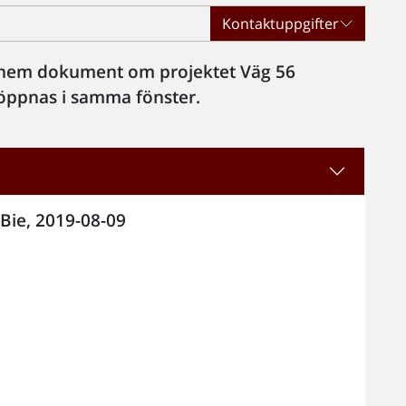
Kontaktuppgifter
da hem dokument om projektet Väg 56
öppnas i samma fönster.
-Bie, 2019-08-09