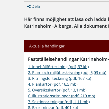
Dela
Här finns möjlighet att läsa och lad
Katrineholm−Alberga. Alla dokument 
Aktuella handlingar
Fastställelsehandlingar Katrineholm
1. Innehållförteckning (pdf, 97 kb)
2. Plan- och miljöbeskrivning (pdf, 5,03 mb)
3. Ritningsförteckning (pdf, 167 kb)
4. Plankartor (pdf, 16,5 mb)
5. Översiktskartor (pdf, 13,1 mb)
6. Illustrationsritningar (pdf, 219 mb)
7. Sektionsritningar (pdf, 1,11 mb)
8. Broritningar (pdf. 401 kb)