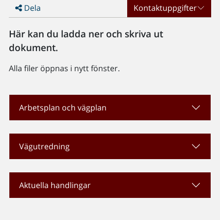
Dela
Kontaktuppgifter
Här kan du ladda ner och skriva ut
dokument.
Alla filer öppnas i nytt fönster.
Arbetsplan och vägplan
Vägutredning
Aktuella handlingar