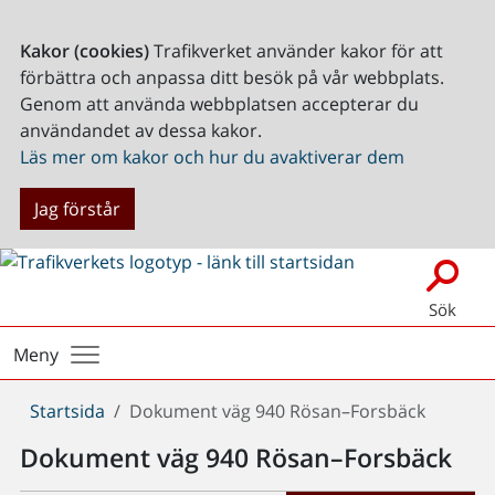
Kakor (cookies)
Trafikverket använder kakor för att
förbättra och anpassa ditt besök på vår webbplats.
Genom att använda webbplatsen accepterar du
användandet av dessa kakor.
Läs mer om kakor och hur du avaktiverar dem
Jag förstår
Sök
Meny
Du
Startsida
Dokument väg 940 Rösan–Forsbäck
är
Dokument väg 940 Rösan–Forsbäck
här: