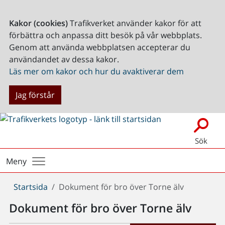
Kakor (cookies)
Trafikverket använder kakor för att
förbättra och anpassa ditt besök på vår webbplats.
Genom att använda webbplatsen accepterar du
användandet av dessa kakor.
Läs mer om kakor och hur du avaktiverar dem
Jag förstår
Sök
Meny
Du
Startsida
Dokument för bro över Torne älv
är
Dokument för bro över Torne älv
här: