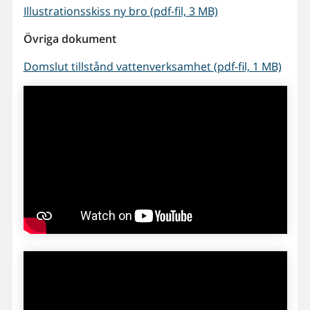
Illustrationsskiss ny bro (pdf-fil, 3 MB)
Övriga dokument
Domslut tillstånd vattenverksamhet (pdf-fil, 1 MB)