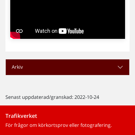
Arkiv
Senast uppdaterad/granskad: 2022-10-24
Trafikverket
För frågor om körkortsprov eller fotografering.