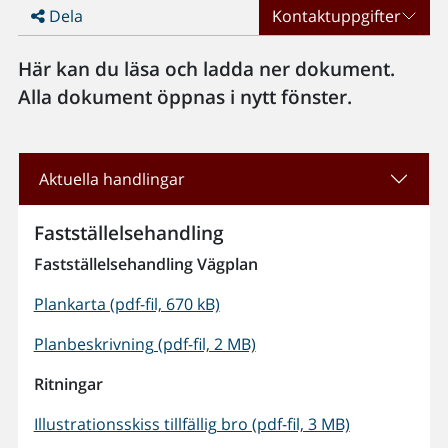
Dela
Kontaktuppgifter
Här kan du läsa och ladda ner dokument.
Alla dokument öppnas i nytt fönster.
Aktuella handlingar
Fastställelsehandling
Fastställelsehandling Vägplan
Plankarta (pdf-fil, 670 kB)
Planbeskrivning (pdf-fil, 2 MB)
Ritningar
Illustrationsskiss tillfällig bro (pdf-fil, 3 MB)