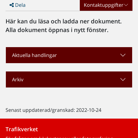
Dela
Kontaktuppgifter
Här kan du läsa och ladda ner dokument.
Alla dokument öppnas i nytt fönster.
Aktuella handlingar
Arkiv
Senast uppdaterad/granskad: 2022-10-24
Trafikverket