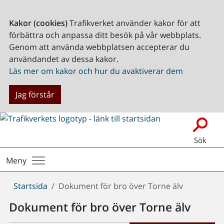
Kakor (cookies)
Trafikverket använder kakor för att
förbättra och anpassa ditt besök på vår webbplats.
Genom att använda webbplatsen accepterar du
användandet av dessa kakor.
Läs mer om kakor och hur du avaktiverar dem
Jag förstår
Sök
Meny
Du
Startsida
Dokument för bro över Torne älv
är
Dokument för bro över Torne älv
här: