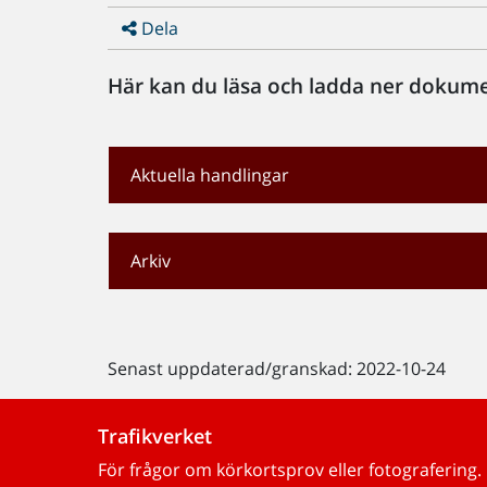
Dela
Här kan du läsa och ladda ner dokumen
Aktuella handlingar
Arkiv
Senast uppdaterad/granskad: 2022-10-24
Trafikverket
För frågor om körkortsprov eller fotografering.