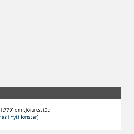
1:770) om sjöfartsstöd
as i nytt fönster)