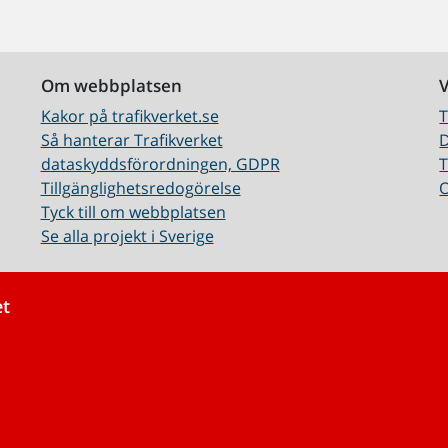
Om webbplatsen
Kakor på trafikverket.se
T
Så hanterar Trafikverket
D
dataskyddsförordningen, GDPR
T
Tillgänglighetsredogörelse
O
Tyck till om webbplatsen
Se alla projekt i Sverige
et