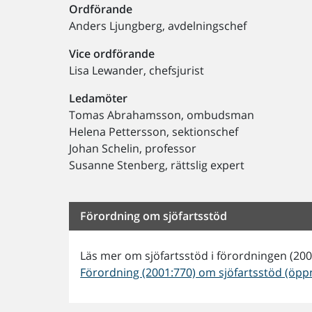
Ordförande
Anders Ljungberg, avdelningschef
Vice ordförande
Lisa Lewander, chefsjurist
Ledamöter
Tomas Abrahamsson, ombudsman
Helena Pettersson, sektionschef
Johan Schelin, professor
Susanne Stenberg, rättslig expert
Förordning om sjöfartsstöd
Läs mer om sjöfartsstöd i förordningen (200
Förordning (2001:770) om sjöfartsstöd (öppn