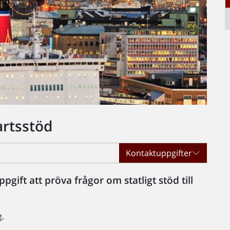
artsstöd
Kontaktuppgifter
ppgift att pröva frågor om statligt stöd till
g.