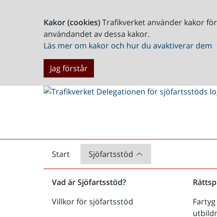
Kakor (cookies)
Trafikverket använder kakor fö
användandet av dessa kakor.
Läs mer om kakor och hur du avaktiverar dem
Jag förstår
Start
Sjöfartsstöd
Delegationen
för
Vad är Sjöfartsstöd?
Rättsp
sjöfartsstöd
Villkor för sjöfartsstöd
Fartyg
utbil