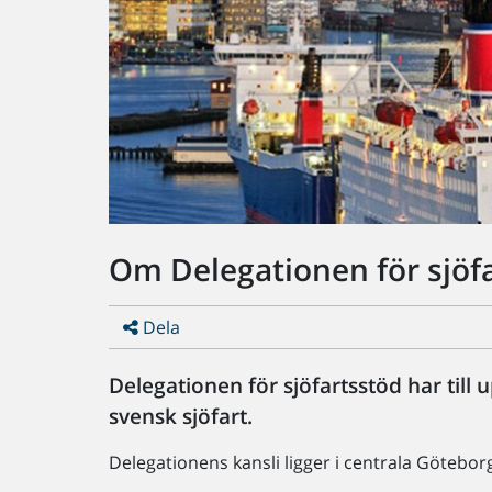
Om Delegationen för sjöf
Dela
Delegationen för sjöfartsstöd har till u
svensk sjöfart.
Delegationens kansli ligger i centrala Götebor