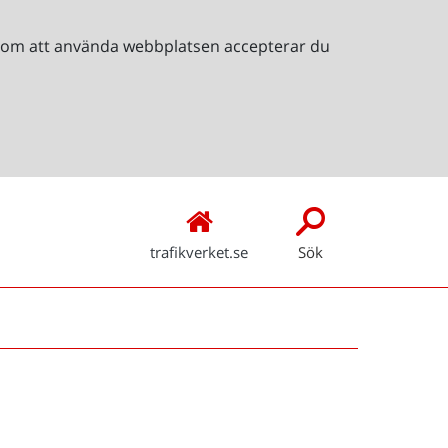
Genom att använda webbplatsen accepterar du
trafikverket.se
Sök
Snabblänkar