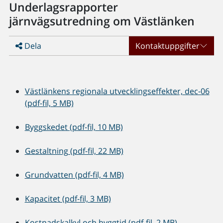
Underlagsrapporter
järnvägsutredning om Västlänken
Dela
Kontaktuppgifter
Västlänkens regionala utvecklingseffekter, dec-06
(pdf-fil, 5 MB)
Byggskedet (pdf-fil, 10 MB)
Gestaltning (pdf-fil, 22 MB)
Grundvatten (pdf-fil, 4 MB)
Kapacitet (pdf-fil, 3 MB)
Kostnadskalkyl och byggtid (pdf-fil, 2 MB)