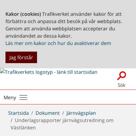
Kakor (cookies)
Trafikverket använder kakor för att
förbättra och anpassa ditt besök på vår webbplats.
Genom att använda webbplatsen accepterar du
användandet av dessa kakor.
Läs mer om kakor och hur du avaktiverar dem
Jag förstår
Sök
Meny
Du
Startsida
Dokument
Järnvägsplan
är
Underlagsrapporter järnvägsutredning om
här:
Västlänken