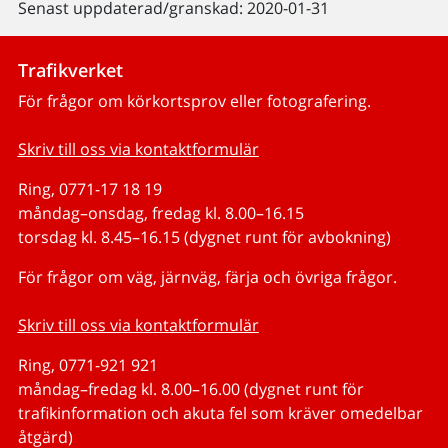
Senast uppdaterad/granskad: 2020-01-31
Trafikverket
För frågor om körkortsprov eller fotografering.
Skriv till oss via kontaktformulär
Ring, 0771-17 18 19
måndag–onsdag, fredag kl. 8.00–16.15
torsdag kl. 8.45–16.15 (dygnet runt för avbokning)
För frågor om väg, järnväg, färja och övriga frågor.
Skriv till oss via kontaktformulär
Ring, 0771-921 921
måndag–fredag kl. 8.00–16.00 (dygnet runt för
trafikinformation och akuta fel som kräver omedelbar
åtgärd)