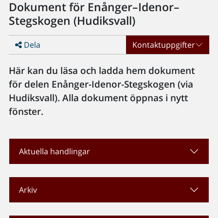
Dokument för Enånger–Idenor–
Stegskogen (Hudiksvall)
Dela
Kontaktuppgifter
Här kan du läsa och ladda hem dokument
för delen Enånger-Idenor-Stegskogen (via
Hudiksvall). Alla dokument öppnas i nytt
fönster.
Aktuella handlingar
Arkiv