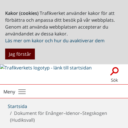
Kakor (cookies)
Trafikverket använder kakor för att
förbättra och anpassa ditt besök på vår webbplats.
Genom att använda webbplatsen accepterar du
användandet av dessa kakor.
Läs mer om kakor och hur du avaktiverar dem
Jag förstår
Sök
Meny
Du
Startsida
är
Dokument för Enånger–Idenor–Stegskogen
här:
(Hudiksvall)