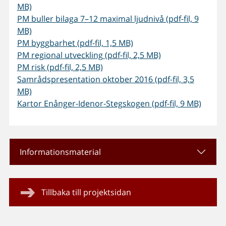
MB)
PM buller bilaga 7–12 maximal ljudnivå (pdf-fil, 9
MB)
PM byggbarhet (pdf-fil, 1,5 MB)
PM regional utveckling (pdf-fil, 2,5 MB)
PM risk (pdf-fil, 2,5 MB)
Samrådspresentation oktober 2016 (pdf-fil, 3,5
MB)
Kartor Enånger-Idenor-Stegskogen (pdf-fil, 9 MB)
Informationsmaterial
Tillbaka till projektsidan