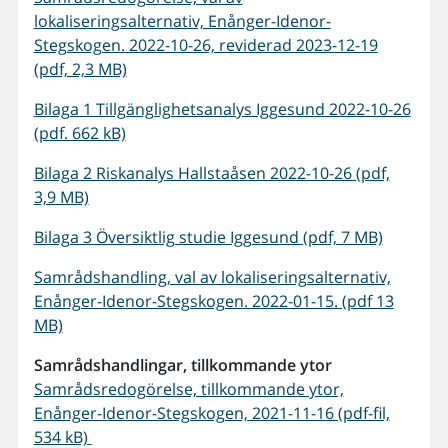
lokaliseringsalternativ, Enånger-Idenor-
Stegskogen. 2022-10-26, reviderad 2023-12-19
(pdf, 2,3 MB)
Bilaga 1 Tillgänglighetsanalys Iggesund 2022-10-26
(pdf. 662 kB)
Bilaga 2 Riskanalys Hallstaåsen 2022-10-26 (pdf,
3,9 MB)
Bilaga 3 Översiktlig studie Iggesund (pdf, 7 MB)
Samrådshandling, val av lokaliseringsalternativ,
Enånger-Idenor-Stegskogen. 2022-01-15. (pdf 13
MB)
Samrådshandlingar, tillkommande ytor
Samrådsredogörelse, tillkommande ytor,
Enånger-Idenor-Stegskogen, 2021-11-16 (pdf-fil,
534 kB)