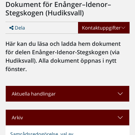
Dokument för Enånger–Idenor–
Stegskogen (Hudiksvall)
Dela
Kontaktuppgifter
Här kan du läsa och ladda hem dokument
för delen Enånger-Idenor-Stegskogen (via
Hudiksvall). Alla dokument öppnas i nytt
fönster.
Aktuella handlingar
Arkiv
Samrådsredogörelse, val av