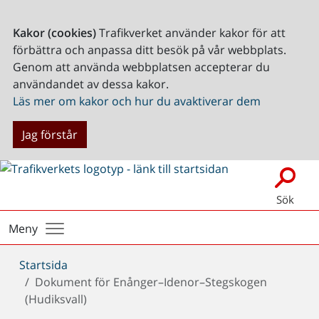
Kakor (cookies)
Trafikverket använder kakor för att
förbättra och anpassa ditt besök på vår webbplats.
Genom att använda webbplatsen accepterar du
användandet av dessa kakor.
Läs mer om kakor och hur du avaktiverar dem
Jag förstår
Sök
Meny
Du
Startsida
är
Dokument för Enånger–Idenor–Stegskogen
här:
(Hudiksvall)