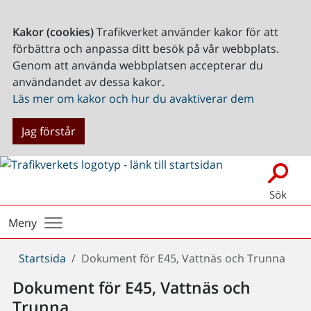
Kakor (cookies)
Trafikverket använder kakor för att
förbättra och anpassa ditt besök på vår webbplats.
Genom att använda webbplatsen accepterar du
användandet av dessa kakor.
Läs mer om kakor och hur du avaktiverar dem
Jag förstår
Sök
Meny
Du
Startsida
Dokument för E45, Vattnäs och Trunna
är
Dokument för E45, Vattnäs och
här:
Trunna