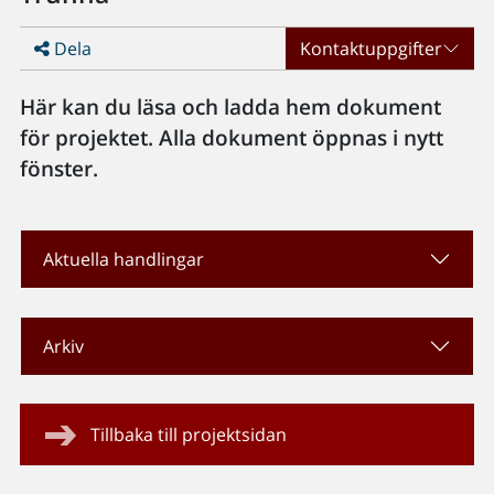
Dela
Kontaktuppgifter
Här kan du läsa och ladda hem dokument
för projektet. Alla dokument öppnas i nytt
fönster.
Aktuella handlingar
Arkiv
Tillbaka till projektsidan