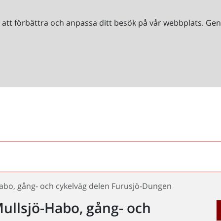
r att förbättra och anpassa ditt besök på vår webbplats. 
abo, gång- och cykelväg delen Furusjö-Dungen
ullsjö-Habo, gång- och