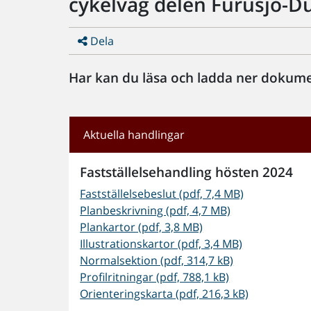
cykelväg delen Furusjö-
Dela
Har kan du läsa och ladda ner dokume
Aktuella handlingar
Fastställelsehandling hösten 2024
Fastställelsebeslut (pdf, 7,4 MB)
Planbeskrivning (pdf, 4,7 MB)
Plankartor (pdf, 3,8 MB)
Illustrationskartor (pdf, 3,4 MB)
Normalsektion (pdf, 314,7 kB)
Profilritningar (pdf, 788,1 kB)
Orienteringskarta (pdf, 216,3 kB)