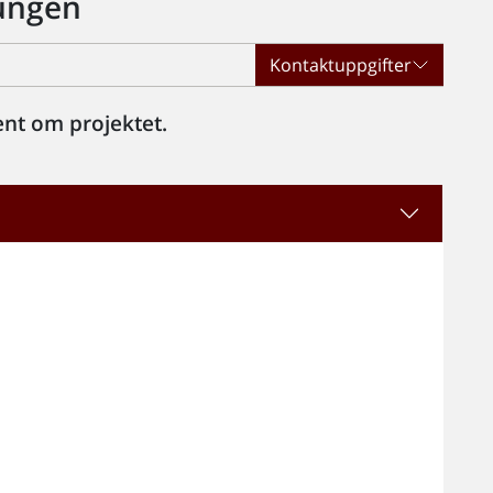
Dungen
Kontaktuppgifter
nt om projektet.