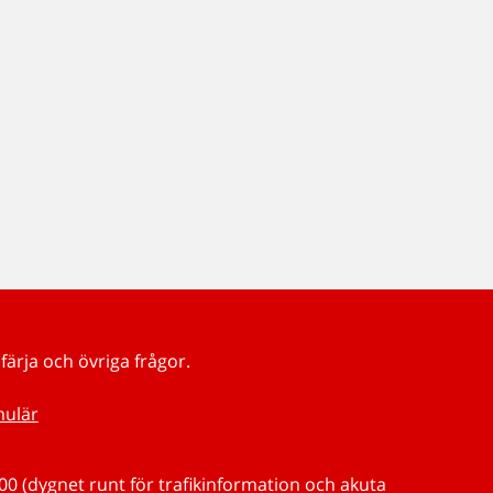
färja och övriga frågor.
mulär
0 (dygnet runt för trafikinformation och akuta