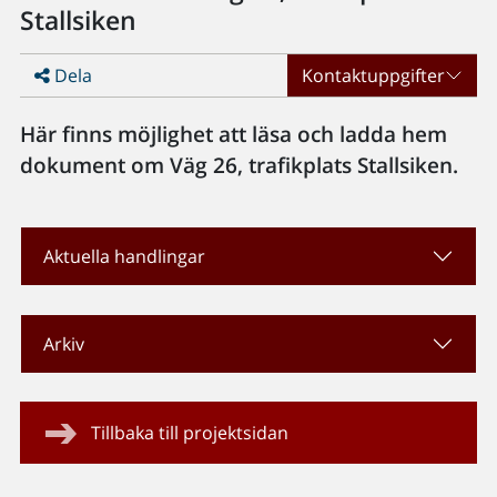
Stallsiken
Dela
Kontaktuppgifter
Här finns möjlighet att läsa och ladda hem
dokument om Väg 26, trafikplats Stallsiken.
Aktuella handlingar
Arkiv
Tillbaka till projektsidan