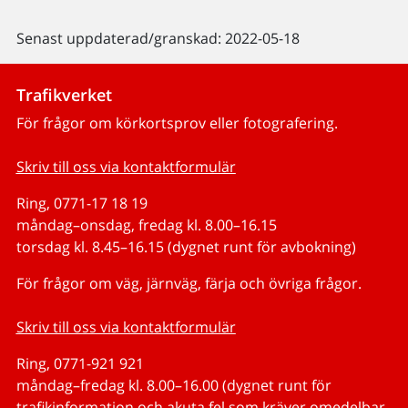
Senast uppdaterad/granskad: 2022-05-18
Trafikverket
För frågor om körkortsprov eller fotografering.
Skriv till oss via kontaktformulär
Ring, 0771-17 18 19
måndag–onsdag, fredag kl. 8.00–16.15
torsdag kl. 8.45–16.15 (dygnet runt för avbokning)
För frågor om väg, järnväg, färja och övriga frågor.
Skriv till oss via kontaktformulär
Ring, 0771-921 921
måndag–fredag kl. 8.00–16.00 (dygnet runt för
trafikinformation och akuta fel som kräver omedelbar