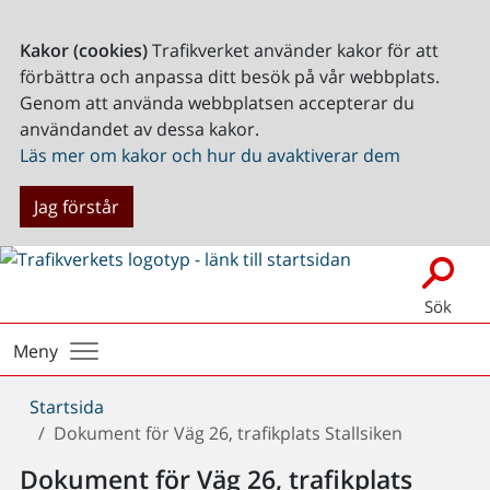
Kakor (cookies)
Trafikverket använder kakor för att
förbättra och anpassa ditt besök på vår webbplats.
Genom att använda webbplatsen accepterar du
användandet av dessa kakor.
Läs mer om kakor och hur du avaktiverar dem
Jag förstår
Sök
Meny
Du
Startsida
är
Dokument för Väg 26, trafikplats Stallsiken
här:
Dokument för Väg 26, trafikplats