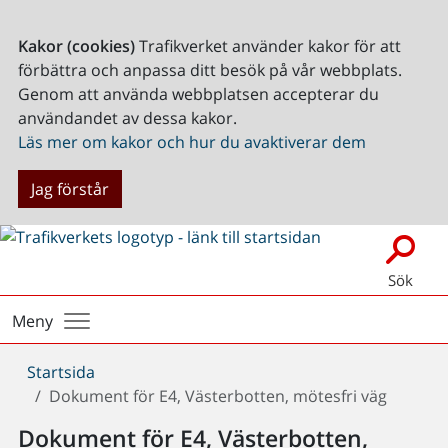
Kakor (cookies)
Trafikverket använder kakor för att
förbättra och anpassa ditt besök på vår webbplats.
Genom att använda webbplatsen accepterar du
användandet av dessa kakor.
Läs mer om kakor och hur du avaktiverar dem
Jag förstår
Sök
Meny
Du
Startsida
är
Dokument för E4, Västerbotten, mötesfri väg
här:
Dokument för E4, Västerbotten,