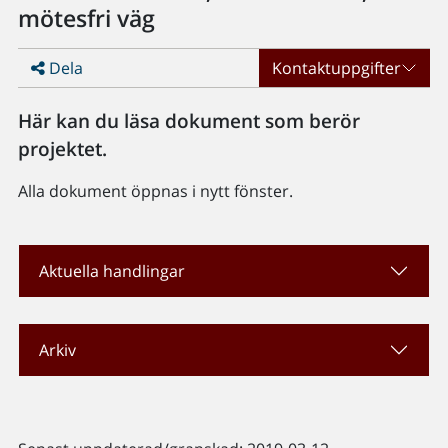
mötesfri väg
Dela
Kontaktuppgifter
Här kan du läsa dokument som berör
projektet.
Alla dokument öppnas i nytt fönster.
Aktuella handlingar
Arkiv