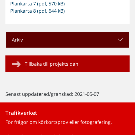
Plankarta 7 (pdf, 570 kB)
Plankarta 8 (pdf, 644 kB)
Arkiv
Tillbaka till projektsidan
Senast uppdaterad/granskad: 2021-05-07
Trafikverket
För frågor om körkortsprov eller fotografering.