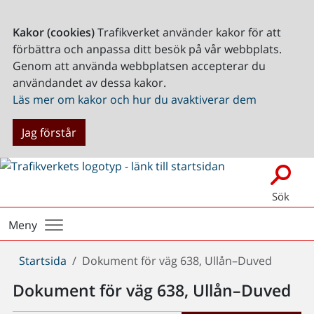
Kakor (cookies)
Trafikverket använder kakor för att
förbättra och anpassa ditt besök på vår webbplats.
Genom att använda webbplatsen accepterar du
användandet av dessa kakor.
Läs mer om kakor och hur du avaktiverar dem
Jag förstår
Sök
Meny
Du
Startsida
Dokument för väg 638, Ullån–Duved
är
Dokument för väg 638, Ullån–Duved
här: