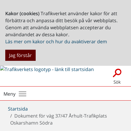
Kakor (cookies)
Trafikverket använder kakor för att
förbättra och anpassa ditt besök på vår webbplats.
Genom att använda webbplatsen accepterar du
användandet av dessa kakor.
Läs mer om kakor och hur du avaktiverar dem
Jag förstår
Sök
Meny
Du
Startsida
är
Dokument för väg 37/47 Århult-Trafikplats
här:
Oskarshamn Södra