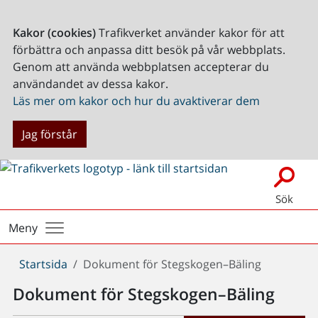
Kakor (cookies)
Trafikverket använder kakor för att
förbättra och anpassa ditt besök på vår webbplats.
Genom att använda webbplatsen accepterar du
användandet av dessa kakor.
Läs mer om kakor och hur du avaktiverar dem
Jag förstår
Sök
Meny
Du
Startsida
Dokument för Stegskogen–Bäling
är
Dokument för Stegskogen–Bäling
här: