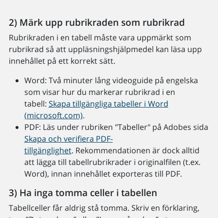
2) Märk upp rubrikraden som rubrikrad
Rubrikraden i en tabell måste vara uppmärkt som
rubrikrad så att uppläsningshjälpmedel kan läsa upp
innehållet på ett korrekt sätt.
Word: Två minuter lång videoguide på engelska
som visar hur du markerar rubrikrad i en
tabell:
Skapa tillgängliga tabeller i Word
(microsoft.com)
.
PDF: Läs under rubriken "Tabeller" på Adobes sida
Skapa och verifiera PDF-
tillgänglighet
. Rekommendationen är dock alltid
att lägga till tabellrubrikrader i originalfilen (t.ex.
Word), innan innehållet exporteras till PDF.
3) Ha inga tomma celler i tabellen
Tabellceller får aldrig stå tomma. Skriv en förklaring,