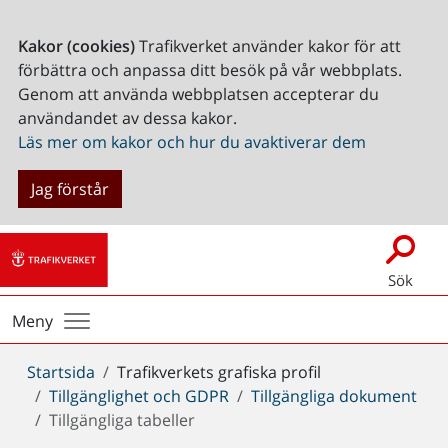
Kakor (cookies)
Trafikverket använder kakor för att
förbättra och anpassa ditt besök på vår webbplats.
Genom att använda webbplatsen accepterar du
användandet av dessa kakor.
Läs mer om kakor och hur du avaktiverar dem
Jag förstår
Sök
Meny
Du
Startsida
Trafikverkets grafiska profil
är
Tillgänglighet och GDPR
Tillgängliga dokument
här:
Tillgängliga tabeller