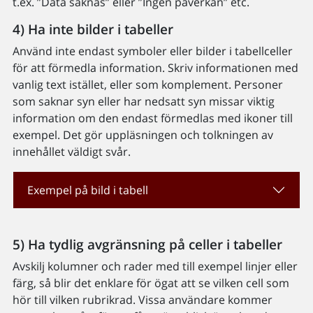
t.ex. ”Data saknas” eller ”Ingen påverkan” etc.
4) Ha inte bilder i tabeller
Använd inte endast symboler eller bilder i tabellceller
för att förmedla information. Skriv informationen med
vanlig text istället, eller som komplement. Personer
som saknar syn eller har nedsatt syn missar viktig
information om den endast förmedlas med ikoner till
exempel. Det gör uppläsningen och tolkningen av
innehållet väldigt svår.
Exempel på bild i tabell
5) Ha tydlig avgränsning på celler i tabeller
Avskilj kolumner och rader med till exempel linjer eller
färg, så blir det enklare för ögat att se vilken cell som
hör till vilken rubrikrad. Vissa användare kommer