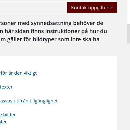
Kontaktuppgifter
r personer med synnedsättning behöver de
n här sidan finns instruktioner på hur du
om gäller för bildtyper som inte ska ha
rför är den viktigt
-texter
assas utifrån tillgänglighet
 bilder
afer