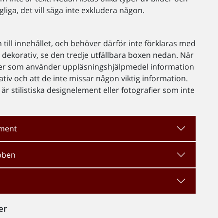
gliga, det vill säga inte exkludera någon.
n till innehållet, och behöver därför inte förklaras med
 dekorativ, se den tredje utfällbara boxen nedan. När
ner som använder uppläsningshjälpmedel information
ativ och att de inte missar någon viktig information.
 stilistiska designelement eller fotografier som inte
ument
ebben
er