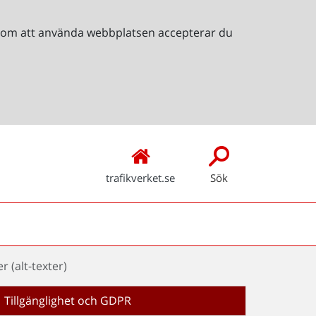
Genom att använda webbplatsen accepterar du
trafikverket.se
Sök
r (alt-texter)
Tillgänglighet och GDPR