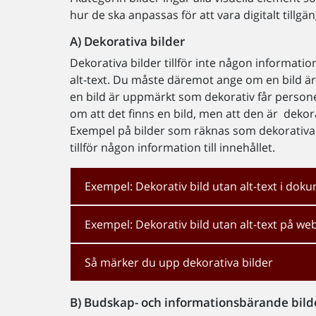
hur de ska anpassas för att vara digitalt tillgän
A)
Dekorativa bilder
Dekorativa bilder tillför inte någon informatio
alt-text. Du måste däremot ange om en bild är
en bild är uppmärkt som dekorativ får perso
om att det finns en bild, men att den är dekor
Exempel på bilder som räknas som dekorativa är
tillför någon information till innehållet.
Exempel: Dekorativ bild utan alt-text i dok
Exempel: Dekorativ bild utan alt-text på w
Så märker du upp dekorativa bilder
B)
Budskap- och informationsbärande bild