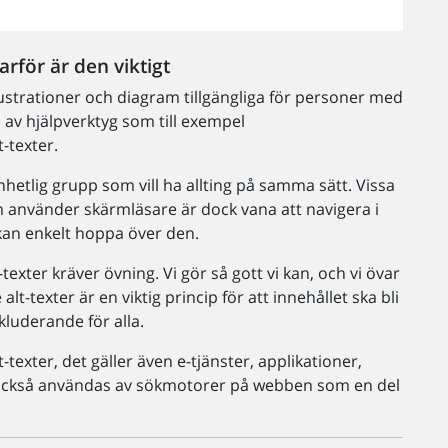
varför är den viktigt
llustrationer och diagram tillgängliga för personer med
 av hjälpverktyg som till exempel
t-texter.
hetlig grupp som vill ha allting på samma sätt. Vissa
om använder skärmläsare är dock vana att navigera i
 kan enkelt hoppa över den.
t-texter kräver övning. Vi gör så gott vi kan, och vi övar
alt-texter är en viktig princip för att innehållet ska bli
nkluderande för alla.
exter, det gäller även e-tjänster, applikationer,
 också användas av sökmotorer på webben som en del