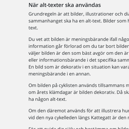
När alt-texter ska användas
Grundregeln är att bilder, illustrationer och 
sammanhanget ska ha en alt-text. Bilder som h
text.
Du vet att bilden är meningsbärande ifall någ
information går förlorad om du tar bort bild
väljer bilden är den som bäst avgör om den är
eller informationsbärande i det specifika sa
En bild som är dekorativ i en situation kan var
meningsbärande i en annan.
Om bilden på cyklisten används tillsammans m
om årets klämdagar är bilden dekorativ. Då sk
ha någon alt-text.
Om den däremot används för att illustrera hur 
vid den nya cykelleden längs Kattegatt är den