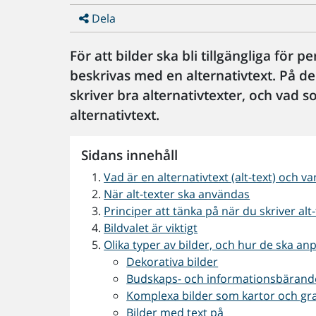
Dela
För att bilder ska bli tillgängliga fö
beskrivas med en alternativtext. På de
skriver bra alternativtexter, och vad s
alternativtext.
Sidans innehåll
Vad är en alternativtext (alt-text) och va
När alt-texter ska användas
Principer att tänka på när du skriver alt
Bildvalet är viktigt
Olika typer av bilder, och hur de ska anp
Dekorativa bilder
Budskaps- och informationsbärande
Komplexa bilder som kartor och gr
Bilder med text på