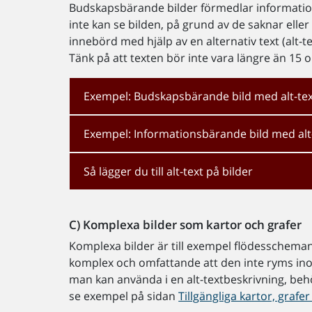
Budskapsbärande bilder förmedlar information
inte kan se bilden, på grund av de saknar eller
innebörd med hjälp av en alternativ text (alt-t
Tänk på att texten bör inte vara längre än 15 o
Exempel: Budskapsbärande bild med alt-te
Exempel: Informationsbärande bild med alt
Så lägger du till alt-text på bilder
C)
Komplexa bilder som kartor och grafer
Komplexa bilder är till exempel flödesscheman,
komplex och omfattande att den inte ryms i
man kan använda i en alt-textbeskrivning, be
se exempel på sidan
Tillgängliga kartor, graf