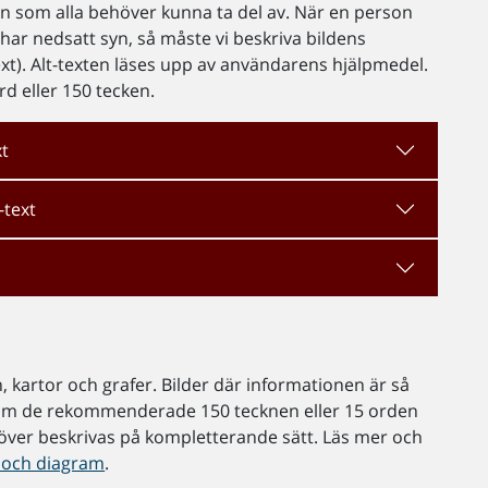
 som alla behöver kunna ta del av. När en person
 har nedsatt syn, så måste vi beskriva bildens
ext). Alt-texten läses upp av användarens hjälpmedel.
rd eller 150 tecken.
xt
-text
 kartor och grafer. Bilder där informationen är så
nom de rekommenderade 150 tecknen eller 15 orden
höver beskrivas på kompletterande sätt. Läs mer och
er och diagram
.