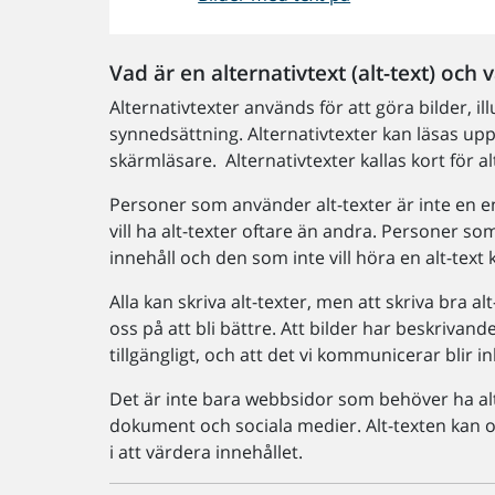
Vad är en alternativtext (alt-text) och 
Alternativtexter används för att göra bilder, i
synnedsättning. Alternativtexter kan läsas upp
skärmläsare. Alternativtexter kallas kort för al
Personer som använder alt-texter är inte en en
vill ha alt-texter oftare än andra. Personer s
innehåll och den som inte vill höra en alt-text
Alla kan skriva alt-texter, men att skriva bra al
oss på att bli bättre. Att bilder har beskrivande 
tillgängligt, och att det vi kommunicerar blir i
Det är inte bara webbsidor som behöver ha alt-t
dokument och sociala medier. Alt-texten kan
i att värdera innehållet.