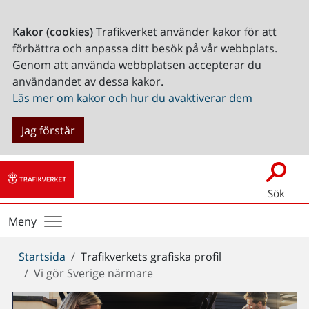
Kakor (cookies)
Trafikverket använder kakor för att
förbättra och anpassa ditt besök på vår webbplats.
Genom att använda webbplatsen accepterar du
användandet av dessa kakor.
Läs mer om kakor och hur du avaktiverar dem
Jag förstår
Sök
Meny
Du
Startsida
Trafikverkets grafiska profil
är
Vi gör Sverige närmare
här: