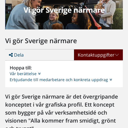
Vi gör Sverige närmare
Dela
Kontaktuppgifter
Hoppa till:
Vår berättelse
Erbjudande till medarbetare och konkreta uppdrag
Vi gör Sverige närmare är det övergripande
konceptet i vår grafiska profil. Ett koncept
som bygger på vår verksamhetsidé och
visionen "Alla kommer fram smidigt, grönt