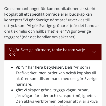
Om sammanhanget för kommunikationen är starkt
kopplat till ett specifikt område eller budskap kan
konceptet "Vi gör Sverige närmare" utvecklas till
uttryck som "Vi gör Sverige grönare" (när det handlar
om t ex miljö och hållbarhet) eller "Vi gör Sverige
tryggare" (när det handlar om säkerhet).
Vi gör Sverige närmare, tanke bakom varje
ord
Vi:
”Vi” har flera betydelser. Dels ”vi” som i
Trafikverket, men ordet kan också kopplas till
aktörer som tillsammans med oss gör Sverige
närmare.
gör:
Vi skapar gröna, trygga vägar, broar,
järnvägar, farleder och transportmöjligheter.
Den aktiva verbformen betonar att vi är aktiva