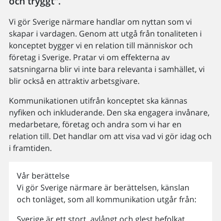
och tryggt".
Vi gör Sverige närmare handlar om nyttan som vi
skapar i vardagen. Genom att utgå från tonaliteten i
konceptet bygger vi en relation till människor och
företag i Sverige. Pratar vi om effekterna av
satsningarna blir vi inte bara relevanta i samhället, vi
blir också en attraktiv arbetsgivare.
Kommunikationen utifrån konceptet ska kännas
nyfiken och inkluderande. Den ska engagera invånare,
medarbetare, företag och andra som vi har en
relation till. Det handlar om att visa vad vi gör idag och
i framtiden.
Vår berättelse
Vi gör Sverige närmare är berättelsen, känslan
och tonläget, som all kommunikation utgår från:
Sverige är ett stort, avlångt och glest befolkat