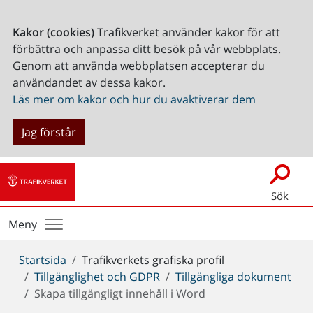
Kakor (cookies)
Trafikverket använder kakor för att
förbättra och anpassa ditt besök på vår webbplats.
Genom att använda webbplatsen accepterar du
användandet av dessa kakor.
Läs mer om kakor och hur du avaktiverar dem
Jag förstår
Sök
Meny
Du
Startsida
Trafikverkets grafiska profil
är
Tillgänglighet och GDPR
Tillgängliga dokument
här:
Skapa tillgängligt innehåll i Word