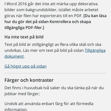
I Word 2016 går det inte att märka upp dekorativa
bilder som bakgrundsbilder, istället måste arbetet
göras när filen har exporterats till en PDF.
[Du kan läsa
hur du gör det på sidan Kontrollera och skapa
tillgängliga PDF-filer.]
Ha inte text på bild
Text på bild är otillgängligt av flera olika skäl och ska
undvikas. Läs mer om text på bild på sidan
Tillgängliga
dokument
.
Gå högst upp på sidan
Färger och kontraster
Det finns i huvudsak två saker du ska tänka på när du
jobbar med färger;
Undvik att använda enbart färg för att förmedla
information.