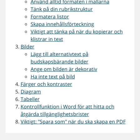
Använd alltid formaten i mallarna
Tänk på din rubrikstruktur
Formatera listor
Skapa innehållsförteckning
Viktigt att tänka på när du kopierar och
klistrar in text
Bilder
Lägg till alternativtext på
budskapsbärande bilder
Ange om bilden är dekorativ
Ha inte text på bild
Färger och kontraster
Diagram
Tabeller
Kontrollfunktion i Word för att hitta och
åtgärda tillgänglighetsbrister
Viktigt: "Spara som" när du ska skapa en PDF