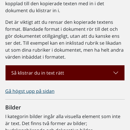
kopplad till den kopierade texten med in i det
dokument du klistrar in i.
Det är viktigt att du rensar den kopierade textens
format. Blandade format i dokument rör till det och
gör dokumentet otillgängligt, utan att du kanske ens
ser det. Till exempel kan en inklistad rubrik se likadan
ut som dina rubriker i dokumentet, men ha helt andra
värden inbäddat i formatet.
Så klistrar du in text rätt
Gå högst upp på sidan
Bilder
I kategorin bilder ingår alla visuella element som inte
är text. Det finns två former av bilder;