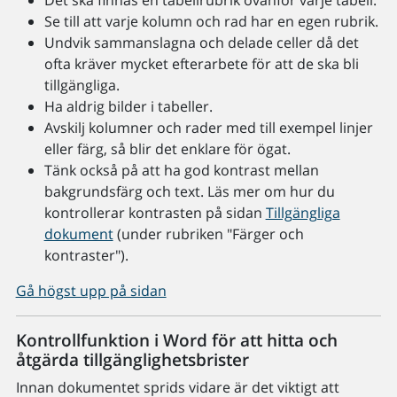
Det ska finnas en tabellrubrik ovanför varje tabell.
Se till att varje kolumn och rad har en egen rubrik.
Undvik sammanslagna och delade celler då det
ofta kräver mycket efterarbete för att de ska bli
tillgängliga.
Ha aldrig bilder i tabeller.
Avskilj kolumner och rader med till exempel linjer
eller färg, så blir det enklare för ögat.
Tänk också på att ha god kontrast mellan
bakgrundsfärg och text. Läs mer om hur du
kontrollerar kontrasten på sidan
Tillgängliga
dokument
(under rubriken "Färger och
kontraster").
Gå högst upp på sidan
Kontrollfunktion i Word för att hitta och
åtgärda tillgänglighetsbrister
Innan dokumentet sprids vidare är det viktigt att