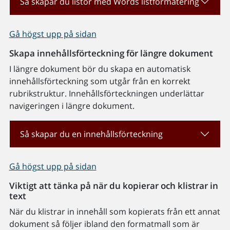
Så skapar du listor med Words listformatering
Gå högst upp på sidan
Skapa innehållsförteckning för längre dokument
I längre dokument bör du skapa en automatisk
innehållsförteckning som utgår från en korrekt
rubrikstruktur. Innehållsförteckningen underlättar
navigeringen i längre dokument.
Så skapar du en innehållsförteckning
Gå högst upp på sidan
Viktigt att tänka på när du kopierar och klistrar in
text
När du klistrar in innehåll som kopierats från ett annat
dokument så följer ibland den formatmall som är