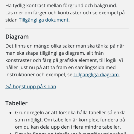
Ha tydlig kontrast mellan förgrund och bakgrund.
Läs mer om färger och kontraster och se exempel på
sidan
Tillgängliga dokument
.
Diagram
Det finns en mängd olika saker man ska tänka på när
man ska skapa tillgängliga diagram, allt från
konstraster och färg på grafiska element, till logik. Vi
håller just nu på att ta fram en samlingssida med
instruktioner och exempel, se
Tillgängliga diagram
.
Gå högst upp på sidan
Tabeller
Grundregeln är att försöka hålla tabeller så enkla
som möjligt. Om tabellen är komplex, fundera på
om du kan dela upp den i flera mindre tabeller.