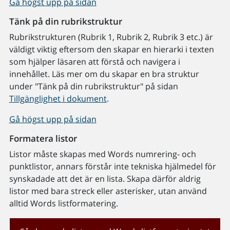
Gå högst upp på sidan
Tänk på din rubrikstruktur
Rubrikstrukturen (Rubrik 1, Rubrik 2, Rubrik 3 etc.) är
väldigt viktig eftersom den skapar en hierarki i texten
som hjälper läsaren att förstå och navigera i
innehållet. Läs mer om du skapar en bra struktur
under "Tänk på din rubrikstruktur" på sidan
Tillgänglighet i dokument
.
Gå högst upp på sidan
Formatera listor
Listor måste skapas med Words numrering- och
punktlistor, annars förstår inte tekniska hjälmedel för
synskadade att det är en lista. Skapa därför aldrig
listor med bara streck eller asterisker, utan använd
alltid Words listformatering.