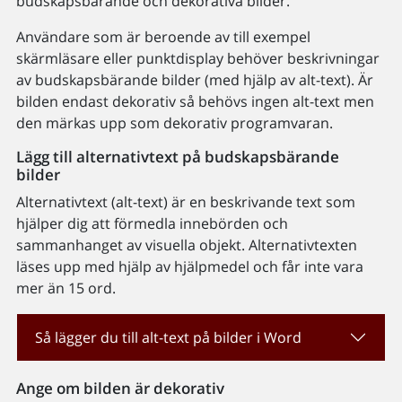
budskapsbärande och dekorativa bilder.
Användare som är beroende av till exempel
skärmläsare eller punktdisplay behöver beskrivningar
av budskapsbärande bilder (med hjälp av alt-text). Är
bilden endast dekorativ så behövs ingen alt-text men
den märkas upp som dekorativ programvaran.
Lägg till alternativtext på budskapsbärande
bilder
Alternativtext (alt-text) är en beskrivande text som
hjälper dig att förmedla innebörden och
sammanhanget av visuella objekt. Alternativtexten
läses upp med hjälp av hjälpmedel och får inte vara
mer än 15 ord.
Så lägger du till alt-text på bilder i Word
Ange om bilden är dekorativ