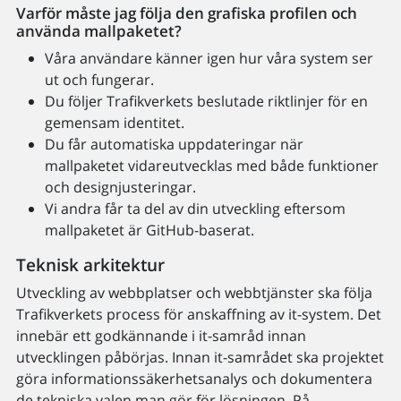
Varför måste jag följa den grafiska profilen och
använda mallpaketet?
Våra användare känner igen hur våra system ser
ut och fungerar.
Du följer Trafikverkets beslutade riktlinjer för en
gemensam identitet.
Du får automatiska uppdateringar när
mallpaketet vidareutvecklas med både funktioner
och designjusteringar.
Vi andra får ta del av din utveckling eftersom
mallpaketet är GitHub-baserat.
Teknisk arkitektur
Utveckling av webbplatser och webbtjänster ska följa
Trafikverkets process för anskaffning av it-system. Det
innebär ett godkännande i it-samråd innan
utvecklingen påbörjas. Innan it-samrådet ska projektet
göra informationssäkerhetsanalys och dokumentera
de tekniska valen man gör för lösningen. På