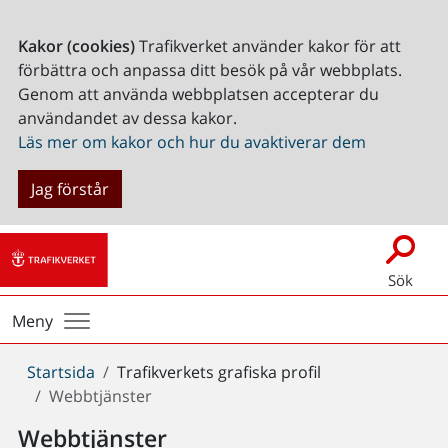
Kakor (cookies)
Trafikverket använder kakor för att
förbättra och anpassa ditt besök på vår webbplats.
Genom att använda webbplatsen accepterar du
användandet av dessa kakor.
Läs mer om kakor och hur du avaktiverar dem
Jag förstår
Sök
Meny
Du
Startsida
Trafikverkets grafiska profil
är
Webbtjänster
här:
Webbtjänster