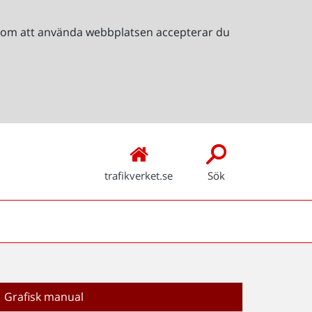
Genom att använda webbplatsen accepterar du
trafikverket.se
Sök
Grafisk manual