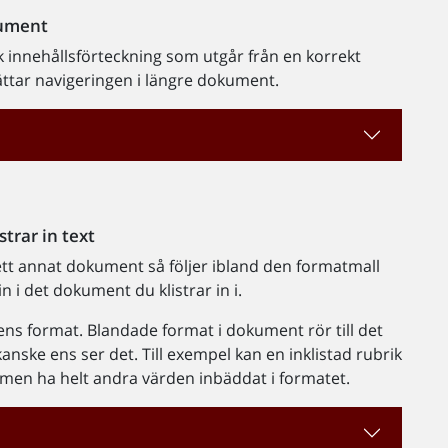
kument
 innehållsförteckning som utgår från en korrekt
ättar navigeringen i längre dokument.
strar in text
 ett annat dokument så följer ibland den formatmall
 i det dokument du klistrar in i.
tens format. Blandade format i dokument rör till det
anske ens ser det. Till exempel kan en inklistad rubrik
 men ha helt andra värden inbäddat i formatet.