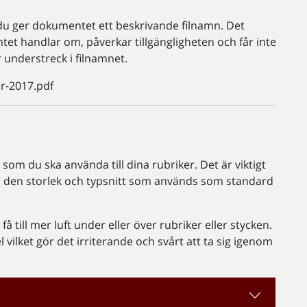
tt du ger dokumentet ett beskrivande filnamn. Det
tet handlar om, påverkar tillgängligheten och får inte
 understreck i filnamnet.
r-2017.pdf
som du ska använda till dina rubriker. Det är viktigt
ll den storlek och typsnitt som används som standard
få till mer luft under eller över rubriker eller stycken.
ilket gör det irriterande och svårt att ta sig igenom