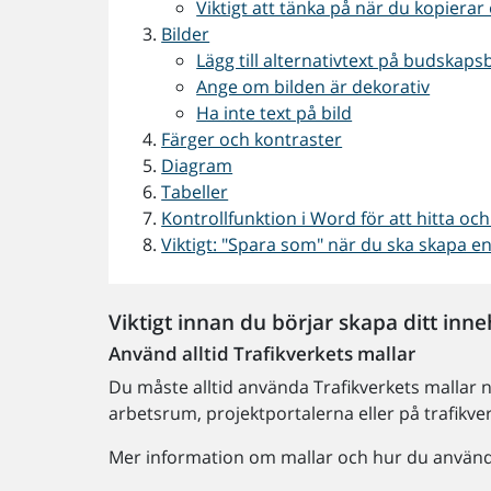
Viktigt att tänka på när du kopierar o
Bilder
Lägg till alternativtext på budskap
Ange om bilden är dekorativ
Ha inte text på bild
Färger och kontraster
Diagram
Tabeller
Kontrollfunktion i Word för att hitta och
Viktigt: "Spara som" när du ska skapa e
Viktigt innan du börjar skapa ditt inne
Använd alltid Trafikverkets mallar
Du måste alltid använda Trafikverkets mallar 
arbetsrum, projektportalerna eller på trafikverke
Mer information om mallar och hur du använ