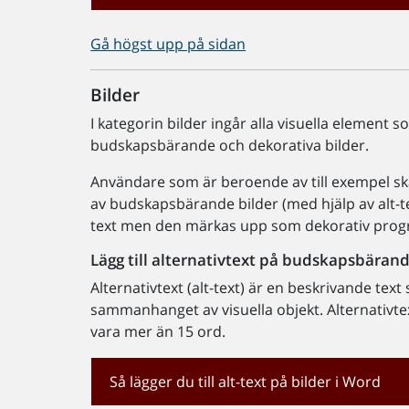
Gå högst upp på sidan
Bilder
I kategorin bilder ingår alla visuella element so
budskapsbärande och dekorativa bilder.
Användare som är beroende av till exempel sk
av budskapsbärande bilder (med hjälp av alt-te
text men den märkas upp som dekorativ pro
Lägg till alternativtext på budskapsbärand
Alternativtext (alt-text) är en beskrivande te
sammanhanget av visuella objekt. Alternativte
vara mer än 15 ord.
Så lägger du till alt-text på bilder i Word