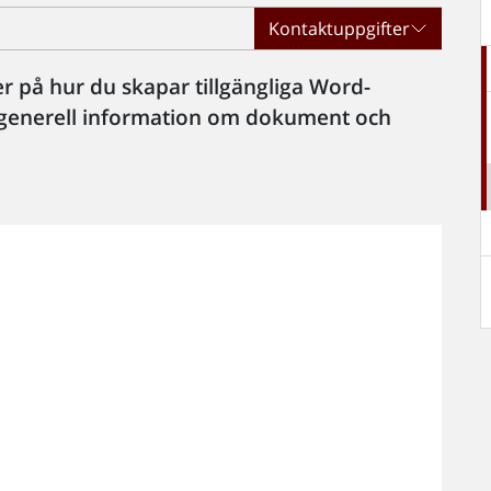
Kontaktuppgifter
er på hur du skapar tillgängliga Word-
r generell information om dokument och