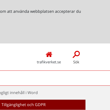
Genom att använda webbplatsen accepterar du
trafikverket.se
Sök
ngligt innehåll i Word
Tillgänglighet och GDPR