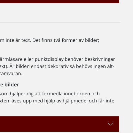
m inte är text. Det finns två former av bilder;
ärmläsare eller punktdisplay behöver beskrivningar
xt). Är bilden endast dekorativ så behövs ingen alt-
gramvaran.
e bilder
xt som hjälper dig att förmedla innebörden och
xten läses upp med hjälp av hjälpmedel och får inte