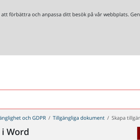
r att förbättra och anpassa ditt besök på vår webbplats. 
gänglighet och GDPR
Tillgängliga dokument
Skapa tillgä
l i Word