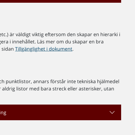
tc.) är väldigt viktig eftersom den skapar en hierarki i
gera i innehållet. Läs mer om du skapar en bra
å sidan
Tillgänglighet i dokument
.
 punktlistor, annars förstår inte tekniska hjälmedel
 aldrig listor med bara streck eller asterisker, utan
ing