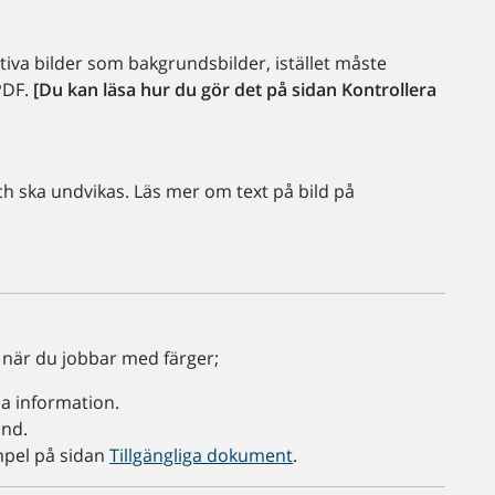
tiva bilder som bakgrundsbilder, istället måste
 PDF.
[Du kan läsa hur du gör det på sidan Kontrollera
l och ska undvikas. Läs mer om text på bild på
å när du jobbar med färger;
la information.
und.
mpel på sidan
Tillgängliga dokument
.