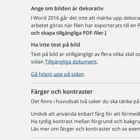
Ange om bilden är dekorativ
I Word 2016 går det inte att märka upp dekora
arbetet göras när filen har exporterats till en
och skapa tillgängliga PDF-filer.]
Ha inte text på bild
Text på bild är otillgängligt av flera olika skä
sidan
Tillgängliga dokument
.
Gå högst upp på sidan
Färger och kontraster
Det finns i huvudsak två saker du ska tänka p
Undvik att använda enbart färg för att förmed
Ha tydlig kontrast mellan förgrund och bakgr
Läs mer om färger och kontraster och se exe