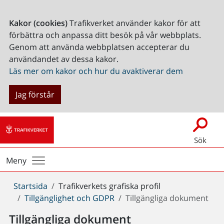
Kakor (cookies)
Trafikverket använder kakor för att
förbättra och anpassa ditt besök på vår webbplats.
Genom att använda webbplatsen accepterar du
användandet av dessa kakor.
Läs mer om kakor och hur du avaktiverar dem
Jag förstår
Sök
Meny
Du
Startsida
Trafikverkets grafiska profil
är
Tillgänglighet och GDPR
Tillgängliga dokument
här:
Tillgängliga dokument