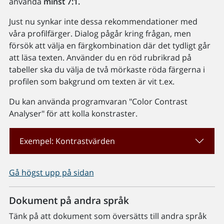
använda
minst 7:1.
Just nu synkar inte dessa rekommendationer med
våra profilfärger. Dialog pågår kring frågan, men
försök att välja en färgkombination där det tydligt går
att läsa texten. Använder du en röd rubrikrad på
tabeller ska du välja de två mörkaste röda färgerna i
profilen som bakgrund om texten är vit t.ex.
Du kan använda programvaran "Color Contrast
Analyser" för att kolla konstraster.
Exempel: Kontrastvärden
Gå högst upp på sidan
Dokument på andra språk
Tänk på att dokument som översätts till andra språk