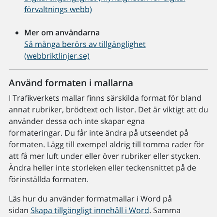
förvaltnings webb)
Mer om användarna
Så många berörs av tillgänglighet
(webbriktlinjer.se)
Använd formaten i mallarna
I Trafikverkets mallar finns särskilda format för bland
annat rubriker, brödtext och listor. Det är viktigt att du
använder dessa och inte skapar egna
formateringar. Du får inte ändra på utseendet på
formaten. Lägg till exempel aldrig till tomma rader för
att få mer luft under eller över rubriker eller stycken.
Ändra heller inte storleken eller teckensnittet på de
förinställda formaten.
Läs hur du använder formatmallar i Word på
sidan
Skapa tillgängligt innehåll i Word
. Samma