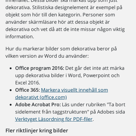
innehållet. Dessa bilder ska märkas upp som just
dekorativa. Stilistiska designelement är exempel på
objekt som hör till den kategorin. Personer som
använder skärmläsare hör att dessa objekt är
dekorativa och vet då att de inte missar någon viktig
information.
Hur du markerar bilder som dekorativa beror på
vilken version av Word du använder:
Office program 2016:
Det går det inte att märka
upp dekorativa bilder i Word, Powerpoint och
Excel 2016.
Office 365:
Markera visuellt innehåll som
dekorativt (office.com)
Adobe Acrobat Pro:
Läs under rubriken "Ta bort
sidelement från taggstrukturen" på Adobes sida
Verktyget Läsordning för PDF-filer
.
Fler riktlinjer kring bilder