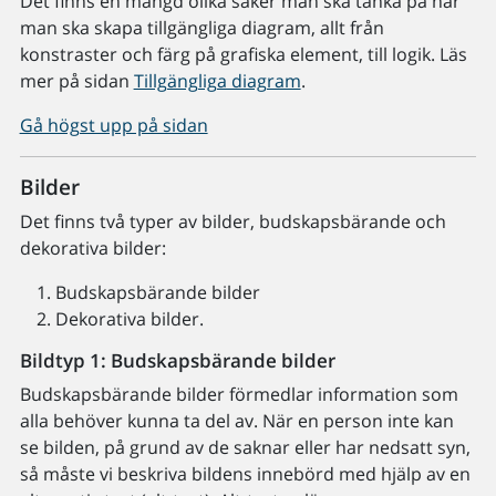
Det finns en mängd olika saker man ska tänka på när
man ska skapa tillgängliga diagram, allt från
konstraster och färg på grafiska element, till logik. Läs
mer på sidan
Tillgängliga diagram
.
Gå högst upp på sidan
Bilder
Det finns två typer av bilder, budskapsbärande och
dekorativa bilder:
Budskapsbärande bilder
Dekorativa bilder.
Bildtyp 1: Budskapsbärande bilder
Budskapsbärande bilder förmedlar information som
alla behöver kunna ta del av. När en person inte kan
se bilden, på grund av de saknar eller har nedsatt syn,
så måste vi beskriva bildens innebörd med hjälp av en