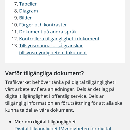
Tabeller
Diagram
Bilder
Färger och kontraster
Dokument på andra språk
Kontrollera tillgänglighet i dokument
Tillsynsmanual – så granskar
tillsynsmyndigheten dokument
Varför tillgängliga dokument?
Trafikverket behöver tänka på digital tillgänglighet i
vårt arbete av flera anledningar. Dels är det lag på
digital tillgänglighet i offentlig service. Dels är
tillgänglig information en förutsättning för att alla ska
kunna ta del av våra dokument.
Mer om digital tillgänglighet
Digital tillgänglighet (Myndigheten för digital