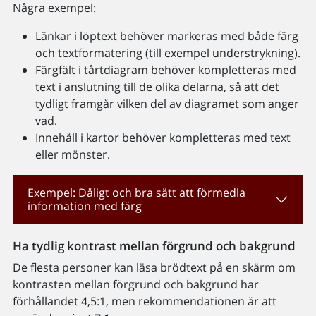
Några exempel:
Länkar i löptext behöver markeras med både färg
och textformatering (till exempel understrykning).
Färgfält i tårtdiagram behöver kompletteras med
text i anslutning till de olika delarna, så att det
tydligt framgår vilken del av diagramet som anger
vad.
Innehåll i kartor behöver kompletteras med text
eller mönster.
Exempel: Dåligt och bra sätt att förmedla
information med färg
Ha tydlig kontrast mellan förgrund och bakgrund
De flesta personer kan läsa brödtext på en skärm om
kontrasten mellan förgrund och bakgrund har
förhållandet 4,5:1, men rekommendationen är att