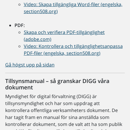
Video: Skapa tillgängliga Word-filer (engelska,
section508.org)
PDF:
Skapa och verifiera PDF-tillgänglighet
(adobe.com)
Video: Kontrollera och tillgänglighetsanpassa
PDF-filer (engelska, section508.org)
Gå högst upp på sidan
Tillsynsmanual – så granskar DIGG våra
dokument
Myndighet för digital förvaltning (DIGG) är
tillsynsmyndighet och har som uppdrag att
kontrollera offentliga verksamheters dokument. De
har tagit fram en manual för sina anställda som
kontrollerar dokument, som de valt att ha som publik