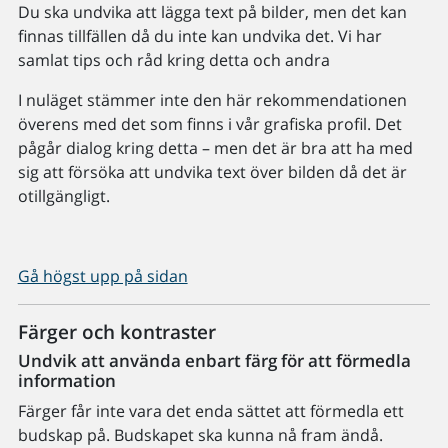
Du ska undvika att lägga text på bilder, men det kan
finnas tillfällen då du inte kan undvika det. Vi har
samlat tips och råd kring detta och andra
I nuläget stämmer inte den här rekommendationen
överens med det som finns i vår grafiska profil. Det
pågår dialog kring detta – men det är bra att ha med
sig att försöka att undvika text över bilden då det är
otillgängligt.
Gå högst upp på sidan
Färger och kontraster
Undvik att använda enbart färg för att förmedla
information
Färger får inte vara det enda sättet att förmedla ett
budskap på. Budskapet ska kunna nå fram ändå.