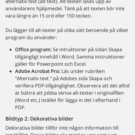
alternativ text (alt-text). Alt-texten läses upp av
användarens hjälpmedel. Tänk på att texten bör inte
vara längre än 15 ord eller 150 tecken.
Du lägger till alt-texter på olika sätt beroende på vilket
program du använder:
Office program:
Se intruktioner på sidan Skapa
tillgängligt innehåll i Word. Samma instruktioner
gäller för Powerpoint och Excel.
Adobe Acrobat Pro:
Läs under rubriken
"Alternativ text " på Adobes sida Skapa och
verifiera PDF-tillgänglighet. Observera att det alltid
är bättre att jobba skriva alt-texter i originalfilen
(Word etc.) istället för lägga in det i efterhand i
PDF.
Bildtyp 2: Dekorativa bilder
Dekorativa bilder tillför inte någon information till