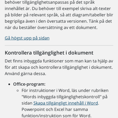
behöver tillgänglighetsanpassas på det språk
innehållet är. Du behöver till exempel skriva alt-texter
på bilder på relevant språk, så att diagram/tabeller blir
begripliga även i den översatta versionen. Tänk på det
när du beställer översättning av ett dokument.
Gå högst upp på sidan
Kontrollera tillgänglighet i dokument
Det finns inbyggda funktioner som man kan ta hjälp av
för att skapa och kontrollera tillgänglighet i dokument.
Använd gärna dessa.
Office-program:
För instruktioner i Word, läs under rubriken
"Words inbyggda tillgänglighetskontroll" på
sidan
Skapa tillgängligt innehåll i Word
.
Powerpoint och Excel har samma
funktion/instruktion som för Word.