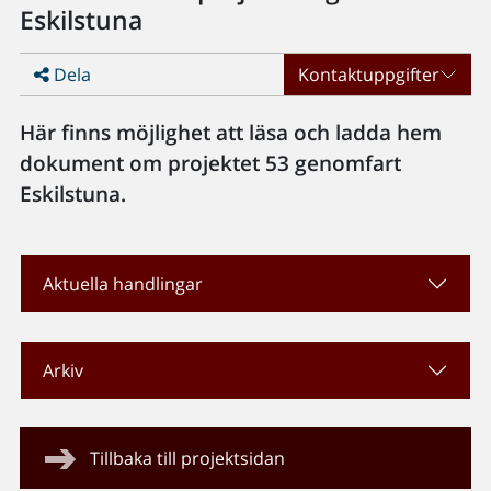
Eskilstuna
Dela
Kontaktuppgifter
Här finns möjlighet att läsa och ladda hem
dokument om projektet 53 genomfart
Eskilstuna.
Aktuella handlingar
Arkiv
Tillbaka till projektsidan