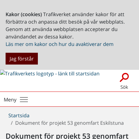
Kakor (cookies)
Trafikverket använder kakor för att
förbättra och anpassa ditt besök på vår webbplats.
Genom att använda webbplatsen accepterar du
användandet av dessa kakor.
Läs mer om kakor och hur du avaktiverar dem
Jag förstår
Sök
Meny
Du
Startsida
är
Dokument för projekt 53 genomfart Eskilstuna
här:
Dokument för projekt 53 genomfart