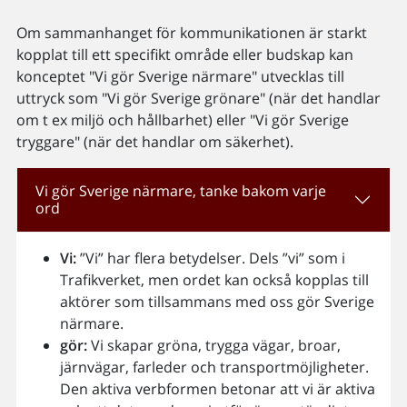
Om sammanhanget för kommunikationen är starkt
kopplat till ett specifikt område eller budskap kan
konceptet "Vi gör Sverige närmare" utvecklas till
uttryck som "Vi gör Sverige grönare" (när det handlar
om t ex miljö och hållbarhet) eller "Vi gör Sverige
tryggare" (när det handlar om säkerhet).
Vi gör Sverige närmare, tanke bakom varje
ord
Vi:
”Vi” har flera betydelser. Dels ”vi” som i
Trafikverket, men ordet kan också kopplas till
aktörer som tillsammans med oss gör Sverige
närmare.
gör:
Vi skapar gröna, trygga vägar, broar,
järnvägar, farleder och transportmöjligheter.
Den aktiva verbformen betonar att vi är aktiva