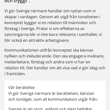
och tryggt".
Vi gör Sverige närmare handlar om nyttan som vi
skapar i vardagen. Genom att utgå från tonaliteten i
konceptet bygger vi en relation till människor och
företag i Sverige. Pratar vi om effekterna av
satsningarna blir vi inte bara relevanta i samhället, vi
blir också en attraktiv arbetsgivare.
Kommunikationen utifrån konceptet ska kännas
nyfiken och inkluderande. Den ska engagera invånare,
medarbetare, företag och andra som vi har en
relation till. Det handlar om att visa vad vi gör idag och
i framtiden.
Vår berättelse
Vi gör Sverige närmare är berättelsen, känslan
och tonläget, som all kommunikation utgår från:
Sverige är ett stort, avlångt och glest befolkat