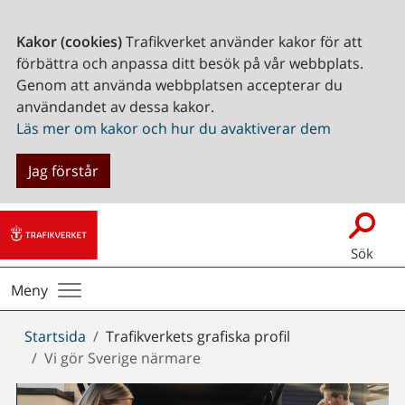
Kakor (cookies)
Trafikverket använder kakor för att
förbättra och anpassa ditt besök på vår webbplats.
Genom att använda webbplatsen accepterar du
användandet av dessa kakor.
Läs mer om kakor och hur du avaktiverar dem
Jag förstår
Sök
Meny
Du
Startsida
Trafikverkets grafiska profil
är
Vi gör Sverige närmare
här: