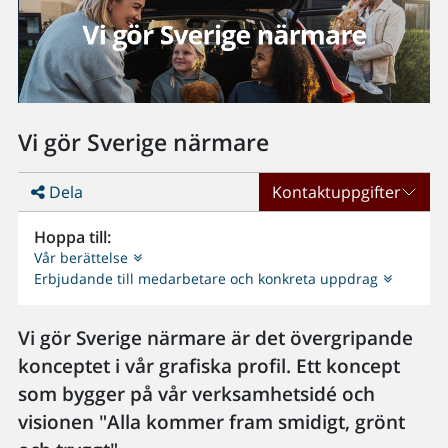
Vi gör Sverige närmare
Dela
Kontaktuppgifter
Hoppa till:
Vår berättelse
Erbjudande till medarbetare och konkreta uppdrag
Vi gör Sverige närmare är det övergripande
konceptet i vår grafiska profil. Ett koncept
som bygger på vår verksamhetsidé och
visionen "Alla kommer fram smidigt, grönt