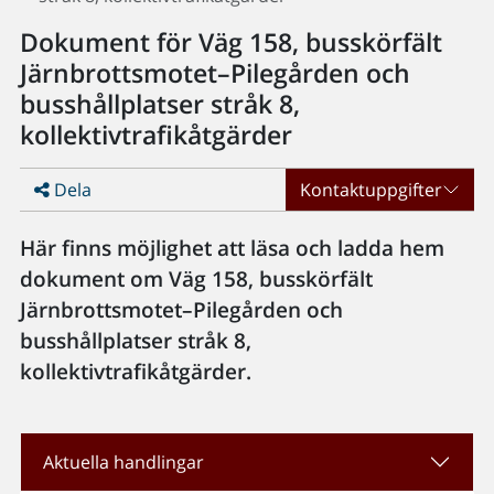
Dokument för Väg 158, busskörfält
Järnbrottsmotet–Pilegården och
busshållplatser stråk 8,
kollektivtrafikåtgärder
Dela
Kontaktuppgifter
Här finns möjlighet att läsa och ladda hem
dokument om Väg 158, busskörfält
Järnbrottsmotet–Pilegården och
busshållplatser stråk 8,
kollektivtrafikåtgärder.
Aktuella handlingar