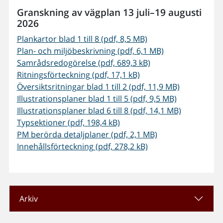
Granskning av vägplan 13 juli–19 augusti
2026
Plankartor blad 1 till 8 (pdf, 8,5 MB)
Plan- och miljöbeskrivning (pdf, 6,1 MB)
Samrådsredogörelse (pdf, 689,3 kB)
Ritningsförteckning (pdf, 17,1 kB)
Översiktsritningar blad 1 till 2 (pdf, 11,9 MB)
Illustrationsplaner blad 1 till 5 (pdf, 9,5 MB)
Illustrationsplaner blad 6 till 8 (pdf, 14,1 MB)
Typsektioner (pdf, 198,4 kB)
PM berörda detaljplaner (pdf, 2,1 MB)
Innehållsförteckning (pdf, 278,2 kB)
Arkiv