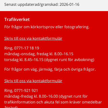
Senast uppdaterad/granskad: 2026-01-16
Trafikverket
För frågor om körkortsprov eller fotografering.
Skriv till oss via kontaktformulär
Ring, 0771-17 18 19
måndag–onsdag, fredag kl. 8.00–16.15
torsdag kl. 8.45–16.15 (dygnet runt för avbokning)
För frågor om väg, järnväg, färja och övriga frågor.
Skriv till oss via kontaktformulär
Ring, 0771-921 921
måndag–fredag kl. 8.00–16.00 (dygnet runt för
trafikinformation och akuta fel som kräver omedelbar
åtgärd)