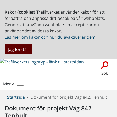
Kakor (cookies)
Trafikverket använder kakor för att
förbättra och anpassa ditt besök på vår webbplats.
Genom att använda webbplatsen accepterar du
användandet av dessa kakor.
Läs mer om kakor och hur du avaktiverar dem
Jag förstår
Sök
Meny
Du
Startsida
Dokument för projekt Väg 842, Tenhult
är
Dokument för projekt Väg 842,
här:
Tenhult