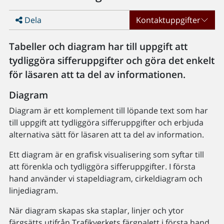
Dela
Kontaktuppgifter
Tabeller och diagram har till uppgift att
tydliggöra sifferuppgifter och göra det enkelt
för läsaren att ta del av informationen.
Diagram
Diagram är ett komplement till löpande text som har
till uppgift att tydliggöra sifferuppgifter och erbjuda
alternativa sätt för läsaren att ta del av information.
Ett diagram är en graﬁsk visualisering som syftar till
att förenkla och tydliggöra sifferuppgifter. I första
hand använder vi stapeldiagram, cirkeldiagram och
linjediagram.
När diagram skapas ska staplar, linjer och ytor
färgsätts utifrån Trafikverkets färgpalett i första hand.