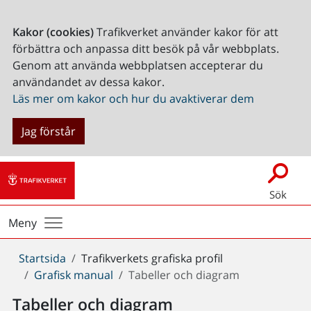
Kakor (cookies)
Trafikverket använder kakor för att
förbättra och anpassa ditt besök på vår webbplats.
Genom att använda webbplatsen accepterar du
användandet av dessa kakor.
Läs mer om kakor och hur du avaktiverar dem
Jag förstår
Sök
Meny
Du
Startsida
Trafikverkets grafiska profil
är
Grafisk manual
Tabeller och diagram
här:
Tabeller och diagram