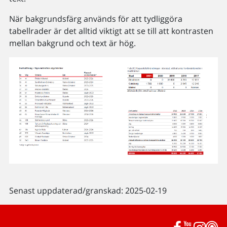
När bakgrundsfärg används för att tydliggöra
tabellrader är det alltid viktigt att se till att kontrasten
mellan bakgrund och text är hög.
Senast uppdaterad/granskad: 2025-02-19
Facebook
YouTub
Inst
P