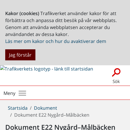
Kakor (cookies)
Trafikverket använder kakor för att
förbättra och anpassa ditt besök på vår webbplats.
Genom att använda webbplatsen accepterar du
användandet av dessa kakor.
Läs mer om kakor och hur du avaktiverar dem
Jag förstår
Sök
Meny
Du
Startsida
Dokument
är
Dokument E22 Nygård–Målbäcken
här:
Dokument E22 Nygård–Målbäcken