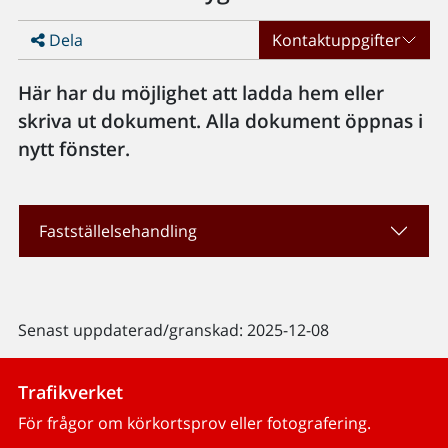
Dela
Kontaktuppgifter
Här har du möjlighet att ladda hem eller
skriva ut dokument. Alla dokument öppnas i
nytt fönster.
Fastställelsehandling
Senast uppdaterad/granskad: 2025-12-08
Trafikverket
För frågor om körkortsprov eller fotografering.