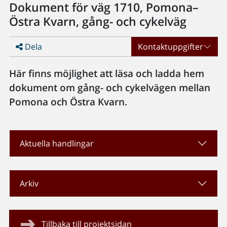
Dokument för väg 1710, Pomona–
Östra Kvarn, gång- och cykelväg
Dela
Kontaktuppgifter
Här finns möjlighet att läsa och ladda hem
dokument om gång- och cykelvägen mellan
Pomona och Östra Kvarn.
Aktuella handlingar
Arkiv
Tillbaka till projektsidan