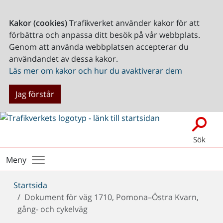
Kakor (cookies)
Trafikverket använder kakor för att
förbättra och anpassa ditt besök på vår webbplats.
Genom att använda webbplatsen accepterar du
användandet av dessa kakor.
Läs mer om kakor och hur du avaktiverar dem
Jag förstår
Sök
Meny
Du
Startsida
är
Dokument för väg 1710, Pomona–Östra Kvarn,
här:
gång- och cykelväg