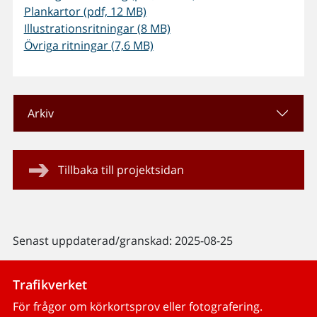
Plankartor (pdf, 12 MB)
Illustrationsritningar (8 MB)
Övriga ritningar (7,6 MB)
Arkiv
Tillbaka till projektsidan
Senast uppdaterad/granskad: 2025-08-25
Trafikverket
För frågor om körkortsprov eller fotografering.