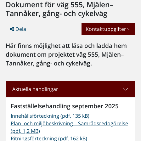
Dokument för väg 555, Mjälen–
Tannåker, gång- och cykelväg
Dela
Kontaktuppgifter
Här finns möjlighet att läsa och ladda hem
dokument om projektet väg 555, Mjälen–
Tannåker, gång- och cykelväg.
Aktuella handlingar
Fastställelsehandling september 2025
Innehållsförteckning (pdf, 135 kB)
Plan- och miljöbeskrivning – Samrådsredogörelse
(pdf, 1,2 MB)
Ritningsförteckning (pdf, 162 kB)