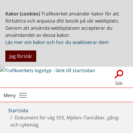
Kakor (cookies)
Trafikverket använder kakor för att
förbättra och anpassa ditt besök på vår webbplats.
Genom att använda webbplatsen accepterar du
användandet av dessa kakor.
Läs mer om kakor och hur du avaktiverar dem
Jag förstår
Sök
Meny
Du
Startsida
är
Dokument för väg 555, Mjälen–Tannåker, gång-
här:
och cykelväg