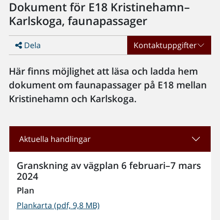
Dokument för E18 Kristinehamn–
Karlskoga, faunapassager
Dela
Kontaktuppgifter
Här finns möjlighet att läsa och ladda hem
dokument om faunapassager på E18 mellan
Kristinehamn och Karlskoga.
Aktuella handlingar
Granskning av vägplan 6 februari–7 mars
2024
Plan
Plankarta (pdf, 9,8 MB)