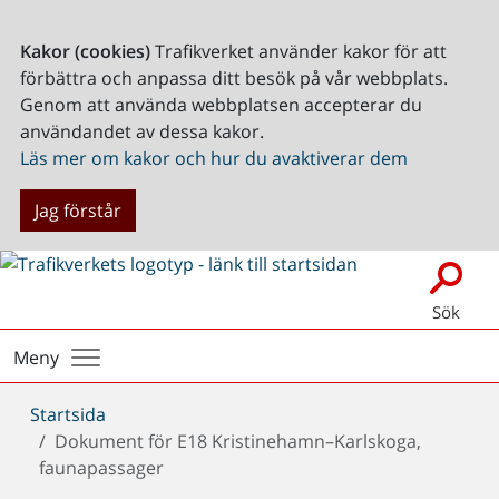
Kakor (cookies)
Trafikverket använder kakor för att
förbättra och anpassa ditt besök på vår webbplats.
Genom att använda webbplatsen accepterar du
användandet av dessa kakor.
Läs mer om kakor och hur du avaktiverar dem
Jag förstår
Sök
Meny
Du
Startsida
är
Dokument för E18 Kristinehamn–Karlskoga,
här:
faunapassager