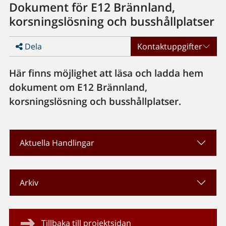
Dokument för E12 Brännland,
korsningslösning och busshållplatser
Dela
Kontaktuppgifter
Här finns möjlighet att läsa och ladda hem
dokument om E12 Brännland,
korsningslösning och busshållplatser.
Aktuella Handlingar
Arkiv
Tillbaka till projektsidan