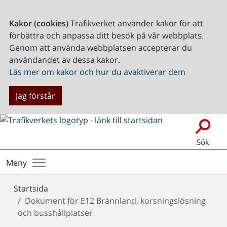
Kakor (cookies)
Trafikverket använder kakor för att
förbättra och anpassa ditt besök på vår webbplats.
Genom att använda webbplatsen accepterar du
användandet av dessa kakor.
Läs mer om kakor och hur du avaktiverar dem
Jag förstår
Sök
Meny
Du
Startsida
är
Dokument för E12 Brännland, korsningslösning
här:
och busshållplatser