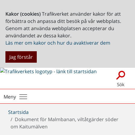
Kakor (cookies)
Trafikverket använder kakor för att
förbättra och anpassa ditt besök på vår webbplats.
Genom att använda webbplatsen accepterar du
användandet av dessa kakor.
Läs mer om kakor och hur du avaktiverar dem
Jag förstår
Sök
Meny
Du
Startsida
är
Dokument för Malmbanan, viltåtgärder söder
här:
om Kaitumälven