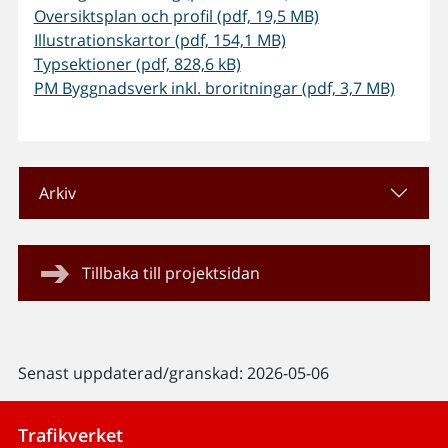
Oversiktsplan och profil (pdf, 19,5 MB)
Illustrationskartor (pdf, 154,1 MB)
Typsektioner (pdf, 828,6 kB)
PM Byggnadsverk inkl. broritningar (pdf, 3,7 MB)
Arkiv
Tillbaka till projektsidan
Senast uppdaterad/granskad: 2026-05-06
Trafikverket