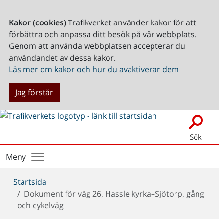
Kakor (cookies)
Trafikverket använder kakor för att
förbättra och anpassa ditt besök på vår webbplats.
Genom att använda webbplatsen accepterar du
användandet av dessa kakor.
Läs mer om kakor och hur du avaktiverar dem
Jag förstår
Sök
Meny
Du
Startsida
är
Dokument för väg 26, Hassle kyrka–Sjötorp, gång
här:
och cykelväg