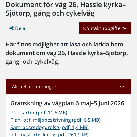
Dokument för väg 26, Hassle kyrka–
Sjötorp, gång och cykelväg
Dela
Kontaktuppgifter
Här finns möjlighet att läsa och ladda hem
dokument om väg 26, Hassle kyrka–Sjötorp,
gång- och cykelväg.
Aktuella handlingar
Granskning av vägplan 6 maj–5 juni 2026
Plankartor (pdf, 11,6 MB)
Plan- och miljobeskrivning (pdf, 6,5 MB)
Samradsredogorelse (pdf, 1,4 MB)
Ritningsforteckning (pdf, 261,9 kB)