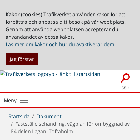
Kakor (cookies)
Trafikverket använder kakor för att
förbättra och anpassa ditt besök på vår webbplats.
Genom att använda webbplatsen accepterar du
användandet av dessa kakor.
Läs mer om kakor och hur du avaktiverar dem
Jag förstår
Sök
Meny
Du
Startsida
Dokument
är
Fastställelsehandling, vägplan för ombyggnad av
här:
E4 delen Lagan–Toftaholm.