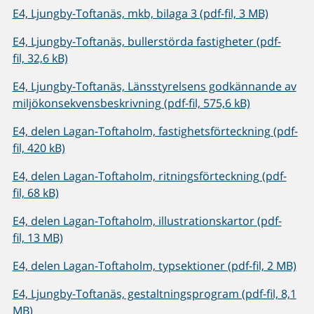
E4, Ljungby-Toftanäs, mkb, bilaga 3 (pdf-fil, 3 MB)
E4, Ljungby-Toftanäs, bullerstörda fastigheter (pdf-
fil, 32,6 kB)
E4, Ljungby-Toftanäs, Länsstyrelsens godkännande av
miljökonsekvensbeskrivning (pdf-fil, 575,6 kB)
E4, delen Lagan-Toftaholm, fastighetsförteckning (pdf-
fil, 420 kB)
E4, delen Lagan-Toftaholm, ritningsförteckning (pdf-
fil, 68 kB)
E4, delen Lagan-Toftaholm, illustrationskartor (pdf-
fil, 13 MB)
E4, delen Lagan-Toftaholm, typsektioner (pdf-fil, 2 MB)
E4, Ljungby-Toftanäs, gestaltningsprogram (pdf-fil, 8,1
MB)