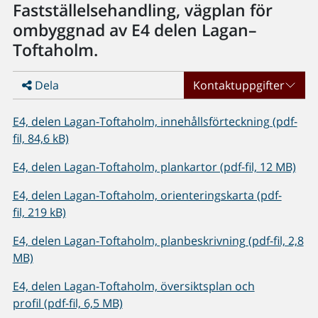
Fastställelsehandling, vägplan för
ombyggnad av E4 delen Lagan–
Toftaholm.
Dela
Kontaktuppgifter
E4, delen Lagan-Toftaholm, innehållsförteckning (pdf-
fil, 84,6 kB)
E4, delen Lagan-Toftaholm, plankartor (pdf-fil, 12 MB)
E4, delen Lagan-Toftaholm, orienteringskarta (pdf-
fil, 219 kB)
E4, delen Lagan-Toftaholm, planbeskrivning (pdf-fil, 2,8
MB)
E4, delen Lagan-Toftaholm, översiktsplan och
profil (pdf-fil, 6,5 MB)