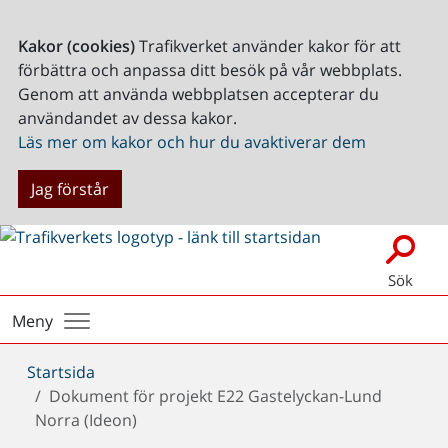
Kakor (cookies)
Trafikverket använder kakor för att
förbättra och anpassa ditt besök på vår webbplats.
Genom att använda webbplatsen accepterar du
användandet av dessa kakor.
Läs mer om kakor och hur du avaktiverar dem
Jag förstår
Sök
Meny
Du
Startsida
är
Dokument för projekt E22 Gastelyckan-Lund
här:
Norra (Ideon)