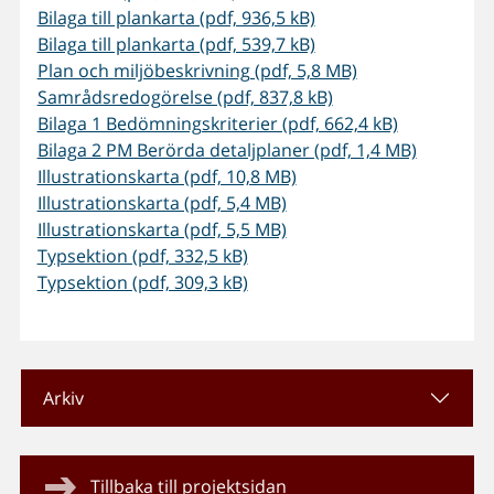
Bilaga till plankarta (pdf, 936,5 kB)
Bilaga till plankarta (pdf, 539,7 kB)
Plan och miljöbeskrivning (pdf, 5,8 MB)
Samrådsredogörelse (pdf, 837,8 kB)
Bilaga 1 Bedömningskriterier (pdf, 662,4 kB)
Bilaga 2 PM Berörda detaljplaner (pdf, 1,4 MB)
Illustrationskarta (pdf, 10,8 MB)
Illustrationskarta (pdf, 5,4 MB)
Illustrationskarta (pdf, 5,5 MB)
Typsektion (pdf, 332,5 kB)
Typsektion (pdf, 309,3 kB)
Arkiv
Tillbaka till projektsidan