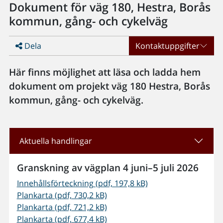
Dokument för väg 180, Hestra, Borås
kommun, gång- och cykelväg
Dela
Kontaktuppgifter
Här finns möjlighet att läsa och ladda hem
dokument om projekt väg 180 Hestra, Borås
kommun, gång- och cykelväg.
Aktuella handlingar
Granskning av vägplan 4 juni–5 juli 2026
Innehållsförteckning (pdf, 197,8 kB)
Plankarta (pdf, 730,2 kB)
Plankarta (pdf, 721,2 kB)
Plankarta (pdf, 677,4 kB)