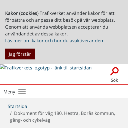
Kakor (cookies)
Trafikverket använder kakor för att
förbättra och anpassa ditt besök på vår webbplats.
Genom att använda webbplatsen accepterar du
användandet av dessa kakor.
Läs mer om kakor och hur du avaktiverar dem
Jag förstår
Sök
Meny
Du
Startsida
är
Dokument för väg 180, Hestra, Borås kommun,
här:
gång- och cykelväg