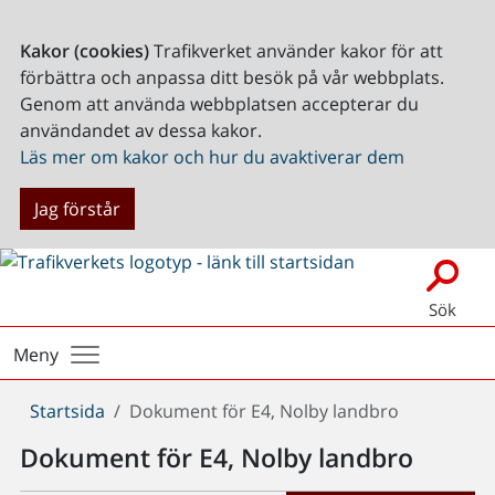
Kakor (cookies)
Trafikverket använder kakor för att
förbättra och anpassa ditt besök på vår webbplats.
Genom att använda webbplatsen accepterar du
användandet av dessa kakor.
Läs mer om kakor och hur du avaktiverar dem
Jag förstår
Sök
Meny
Du
Startsida
Dokument för E4, Nolby landbro
är
Dokument för E4, Nolby landbro
här: