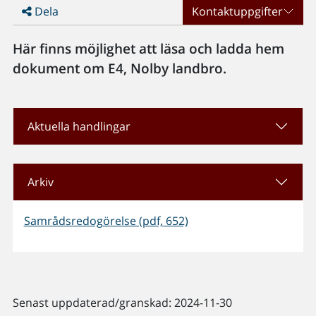
Dela
Kontaktuppgifter
Här finns möjlighet att läsa och ladda hem
dokument om E4, Nolby landbro.
Aktuella handlingar
Arkiv
Samrådsredogörelse (pdf, 652)
Senast uppdaterad/granskad: 2024-11-30